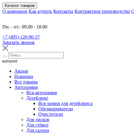
Каталог
товаров
О компании
Как купить
Контакты
Контрактное производство
О
Пн. - пт.: 09.00 - 18.00
+7 (495) 120-90-37
Заказать звонок
каталог
Акция
Новинки
Все товары
Автохимия
Вся автохимия
Детейлинг
Вся химия для детейлинга
Обезжириватели
Очистители
Для дисков
Для стёкол
Для салона