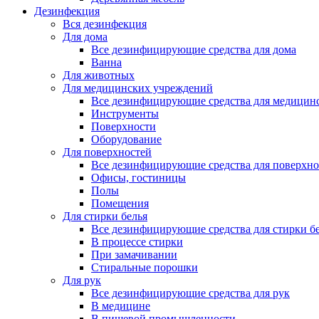
Дезинфекция
Вся дезинфекция
Для дома
Все дезинфицирующие средства для дома
Ванна
Для животных
Для медицинских учреждений
Все дезинфицирующие средства для медицин
Инструменты
Поверхности
Оборудование
Для поверхностей
Все дезинфицирующие средства для поверхно
Офисы, гостиницы
Полы
Помещения
Для стирки белья
Все дезинфицирующие средства для стирки б
В процессе стирки
При замачивании
Стиральные порошки
Для рук
Все дезинфицирующие средства для рук
В медицине
В пищевой промышленности