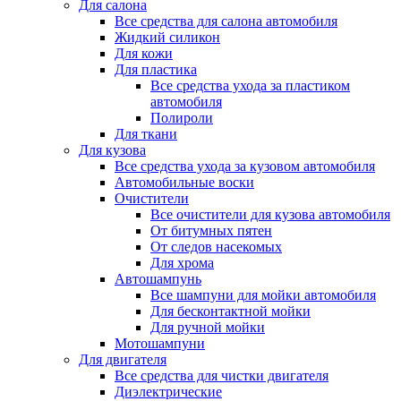
Для салона
Все средства для салона автомобиля
Жидкий силикон
Для кожи
Для пластика
Все средства ухода за пластиком
автомобиля
Полироли
Для ткани
Для кузова
Все средства ухода за кузовом автомобиля
Автомобильные воски
Очистители
Все очистители для кузова автомобиля
От битумных пятен
От следов насекомых
Для хрома
Автошампунь
Все шампуни для мойки автомобиля
Для бесконтактной мойки
Для ручной мойки
Мотошампуни
Для двигателя
Все средства для чистки двигателя
Диэлектрические