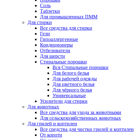
Соль
Таблетки
Для промышленных ПММ
Для стирки
Все средства для стирки
Гели
Гипоаллергенные
Кондиционеры
Отбеливатели
Для шерсти
Стиральные порошки
Вся Стиральные порошки
Для белого белья
Для рабочей одежды
Для цветного белья
Для чёрного белья
Универсальные
Усилители для стирки
Для животных
Все средства для ухода за животными
Для сельскохозяйственных животных
Для грилей и коптилен
Все средства для чистки грилей и коптилен
От копоти