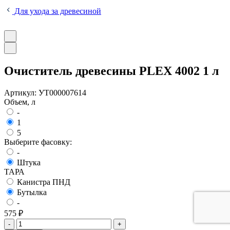
Для ухода за древесиной
Очиститель древесины PLEX 4002 1 л
Артикул:
УТ000007614
Объем, л
-
1
5
Выберите фасовку:
-
Штука
ТАРА
Канистра ПНД
Бутылка
-
575 ₽
-
+