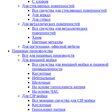
С хлором
Для стеклянных поверхностей
Все средства для стеклянных поверхностей
Для зеркал
Для стёкол
Для металлических поверхностей
Все средства для металлических
поверхностей
Хром
Цветные металлы
Для оргтехники, офисной мебели
Пищевые производства
Все для пищевых производств
Для внешней мойки
Все средства для внешней мойки в пищевой
промышленности
Кислотные
Нейтральные
Щелочные
На основе гипохлорита натрия
На основе ЧАС
Для CIP мойки
Все моющие средства для CIP мойки
Кислотные
Гипохлорит натрия