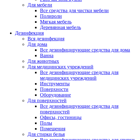
Для мебели
Все средства для чистки мебели
Полироли
Мягкая мебель
Деревянная мебель
Дезинфекция
Вся дезинфекция
Для дома
Все дезинфицирующие средства для дома
Ванна
Для животных
Для медицинских учреждений
Все дезинфицирующие средства для
медицинских учреждений
Инструменты
Поверхности
Оборудование
Для поверхностей
Все дезинфицирующие средства для
поверхностей
Офисы, гостиницы
Полы
Помещения
Для стирки белья
Все дезинфицирующие средства для стирки