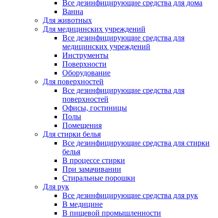
Все дезинфицирующие средства для дома
Ванна
Для животных
Для медицинских учреждений
Все дезинфицирующие средства для
медицинских учреждений
Инструменты
Поверхности
Оборудование
Для поверхностей
Все дезинфицирующие средства для
поверхностей
Офисы, гостиницы
Полы
Помещения
Для стирки белья
Все дезинфицирующие средства для стирки
белья
В процессе стирки
При замачивании
Стиральные порошки
Для рук
Все дезинфицирующие средства для рук
В медицине
В пищевой промышленности