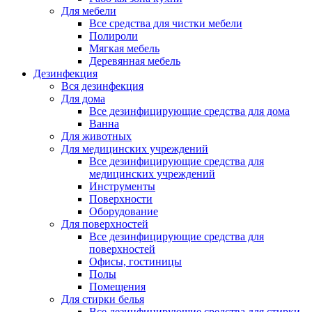
Для мебели
Все средства для чистки мебели
Полироли
Мягкая мебель
Деревянная мебель
Дезинфекция
Вся дезинфекция
Для дома
Все дезинфицирующие средства для дома
Ванна
Для животных
Для медицинских учреждений
Все дезинфицирующие средства для
медицинских учреждений
Инструменты
Поверхности
Оборудование
Для поверхностей
Все дезинфицирующие средства для
поверхностей
Офисы, гостиницы
Полы
Помещения
Для стирки белья
Все дезинфицирующие средства для стирки