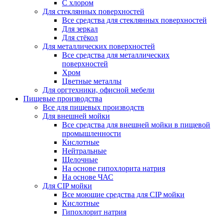
С хлором
Для стеклянных поверхностей
Все средства для стеклянных поверхностей
Для зеркал
Для стёкол
Для металлических поверхностей
Все средства для металлических
поверхностей
Хром
Цветные металлы
Для оргтехники, офисной мебели
Пищевые производства
Все для пищевых производств
Для внешней мойки
Все средства для внешней мойки в пищевой
промышленности
Кислотные
Нейтральные
Щелочные
На основе гипохлорита натрия
На основе ЧАС
Для CIP мойки
Все моющие средства для CIP мойки
Кислотные
Гипохлорит натрия