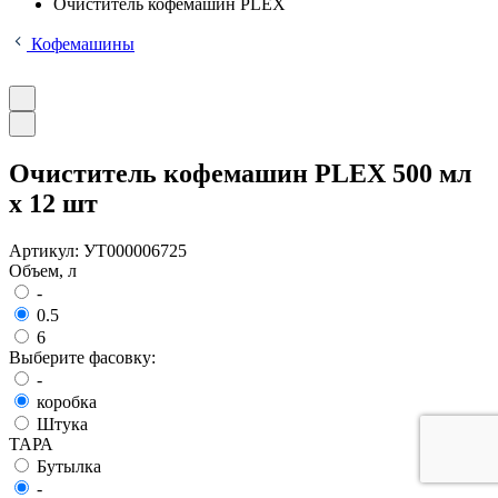
Очиститель кофемашин PLEX
Кофемашины
Очиститель кофемашин PLEX 500 мл
x 12 шт
Артикул:
УТ000006725
Объем, л
-
0.5
6
Выберите фасовку:
-
коробка
Штука
ТАРА
Бутылка
-