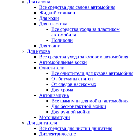
Для салона
Все средства для салона автомобиля
Жидкий силикон
Для кожи
Для пластика
Все средства ухода за пластиком
автомобиля
Полироли
Для ткани
Для кузова
Все средства ухода за кузовом автомобиля
Автомобильные воски
Очистители
Все очистители для кузова автомобиля
От битумных пятен
От следов насекомых
Для хрома
Автошампунь
Все шампуни для мойки автомобиля
Для бесконтактной мойки
Для ручной мойки
Мотошампуни
Для двигателя
Все средства для чистки двигателя
Диэлектрические