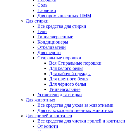
Соль
Таблетки
Для промышленных ПММ
Для стирки
Все средства для стирки
Гели
Гипоаллергенные
Кондиционеры
Отбеливатели
Для шерсти
Стиральные порошки
Вся Стиральные порошки
Для белого белья
Для рабочей одежды
Для цветного белья
Для чёрного белья
Универсальные
Усилители для стирки
Для животных
Все средства для ухода за животными
Для сельскохозяйственных животных
Для грилей и коптилен
Все средства для чистки грилей и коптилен
От копоти