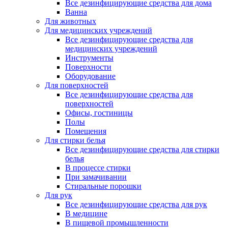
Все дезинфицирующие средства для дома
Ванна
Для животных
Для медицинских учреждений
Все дезинфицирующие средства для
медицинских учреждений
Инструменты
Поверхности
Оборудование
Для поверхностей
Все дезинфицирующие средства для
поверхностей
Офисы, гостиницы
Полы
Помещения
Для стирки белья
Все дезинфицирующие средства для стирки
белья
В процессе стирки
При замачивании
Стиральные порошки
Для рук
Все дезинфицирующие средства для рук
В медицине
В пищевой промышленности