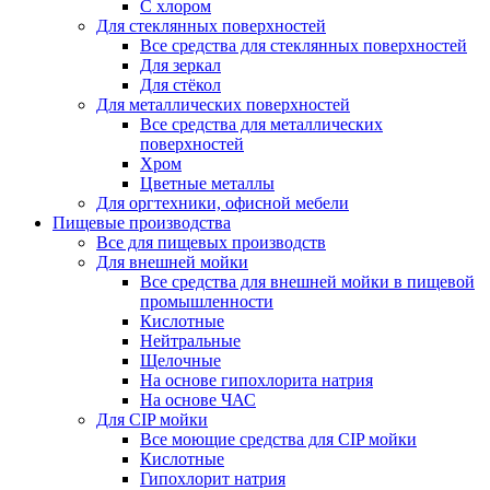
С хлором
Для стеклянных поверхностей
Все средства для стеклянных поверхностей
Для зеркал
Для стёкол
Для металлических поверхностей
Все средства для металлических
поверхностей
Хром
Цветные металлы
Для оргтехники, офисной мебели
Пищевые производства
Все для пищевых производств
Для внешней мойки
Все средства для внешней мойки в пищевой
промышленности
Кислотные
Нейтральные
Щелочные
На основе гипохлорита натрия
На основе ЧАС
Для CIP мойки
Все моющие средства для CIP мойки
Кислотные
Гипохлорит натрия