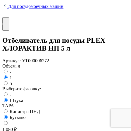
Для посудомоечных машин
Отбеливатель для посуды PLEX
ХЛОРАКТИВ НП 5 л
Артикул:
УТ000006272
Объем, л
-
1
5
Выберите фасовку:
-
Штука
ТАРА
Канистра ПНД
Бутылка
-
1 080 ₽