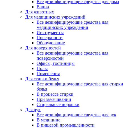
Все дезинфицирующие средства для дома
Ванна
Для животных
Для медицинских учреждений
Все дезинфицирующие средства для
медицинских учреждений
Инструменты
Поверхности
Оборудование
Для поверхностей
Все дезинфицирующие средства для
поверхностей
Офисы, гостиницы
Полы
Помещения
Для стирки белья
Все дезинфицирующие средства для стирки
белья
В процессе стирки
При замачивании
Стиральные порошки
Для рук
Все дезинфицирующие средства для рук
В медицине
В пищевой промышленности