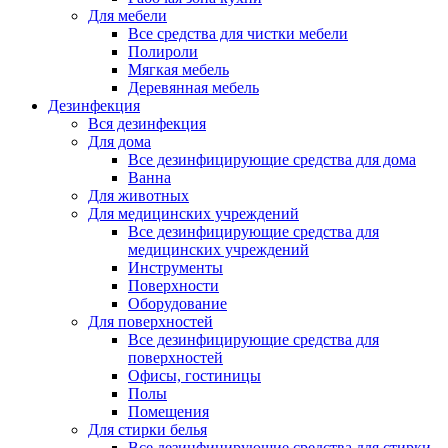
Для мебели
Все средства для чистки мебели
Полироли
Мягкая мебель
Деревянная мебель
Дезинфекция
Вся дезинфекция
Для дома
Все дезинфицирующие средства для дома
Ванна
Для животных
Для медицинских учреждений
Все дезинфицирующие средства для
медицинских учреждений
Инструменты
Поверхности
Оборудование
Для поверхностей
Все дезинфицирующие средства для
поверхностей
Офисы, гостиницы
Полы
Помещения
Для стирки белья
Все дезинфицирующие средства для стирки