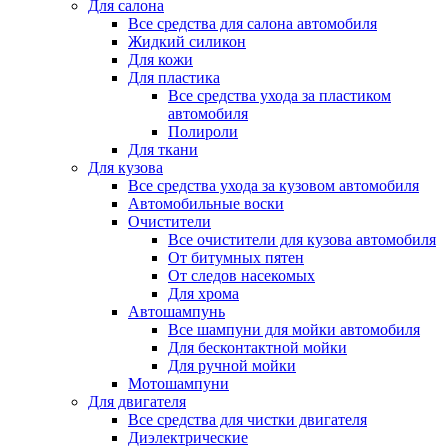
Для салона
Все средства для салона автомобиля
Жидкий силикон
Для кожи
Для пластика
Все средства ухода за пластиком
автомобиля
Полироли
Для ткани
Для кузова
Все средства ухода за кузовом автомобиля
Автомобильные воски
Очистители
Все очистители для кузова автомобиля
От битумных пятен
От следов насекомых
Для хрома
Автошампунь
Все шампуни для мойки автомобиля
Для бесконтактной мойки
Для ручной мойки
Мотошампуни
Для двигателя
Все средства для чистки двигателя
Диэлектрические