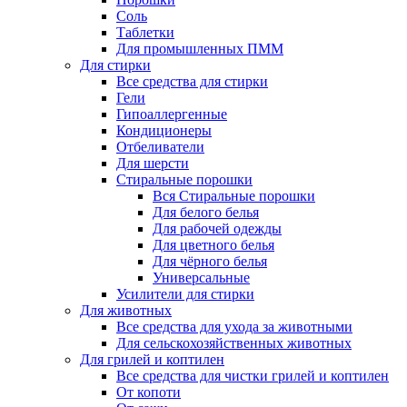
Соль
Таблетки
Для промышленных ПММ
Для стирки
Все средства для стирки
Гели
Гипоаллергенные
Кондиционеры
Отбеливатели
Для шерсти
Стиральные порошки
Вся Стиральные порошки
Для белого белья
Для рабочей одежды
Для цветного белья
Для чёрного белья
Универсальные
Усилители для стирки
Для животных
Все средства для ухода за животными
Для сельскохозяйственных животных
Для грилей и коптилен
Все средства для чистки грилей и коптилен
От копоти