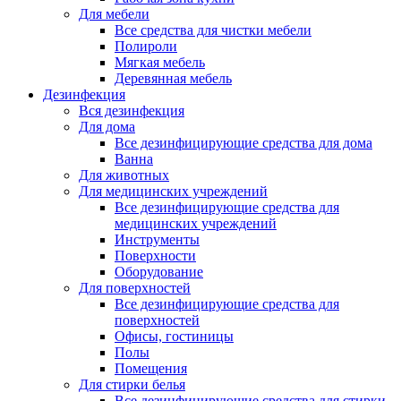
Для мебели
Все средства для чистки мебели
Полироли
Мягкая мебель
Деревянная мебель
Дезинфекция
Вся дезинфекция
Для дома
Все дезинфицирующие средства для дома
Ванна
Для животных
Для медицинских учреждений
Все дезинфицирующие средства для
медицинских учреждений
Инструменты
Поверхности
Оборудование
Для поверхностей
Все дезинфицирующие средства для
поверхностей
Офисы, гостиницы
Полы
Помещения
Для стирки белья
Все дезинфицирующие средства для стирки