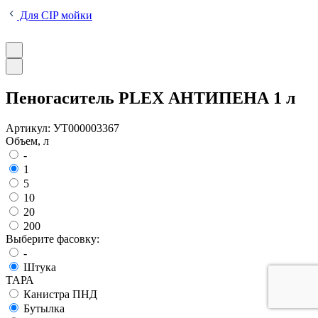
Для CIP мойки
Пеногаситель PLEX АНТИПЕНА 1 л
Артикул:
УТ000003367
Объем, л
-
1
5
10
20
200
Выберите фасовку:
-
Штука
ТАРА
Канистра ПНД
Бутылка