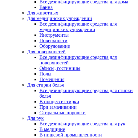
Все дезинфицирующие средства для дома
Ванна
Для животных
Для медицинских учреждений
Все дезинфицирующие средства для
медицинских учреждений
Инструменты
Поверхности
Оборудование
Для поверхностей
Все дезинфицирующие средства для
поверхностей
Офисы, гостиницы
Полы
Помещения
Для стирки белья
Все дезинфицирующие средства для стирки
белья
В процессе стирки
При замачивании
Стиральные порошки
Для рук
Все дезинфицирующие средства для рук
В медицине
В пищевой промышленности