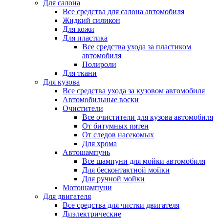
Для салона
Все средства для салона автомобиля
Жидкий силикон
Для кожи
Для пластика
Все средства ухода за пластиком
автомобиля
Полироли
Для ткани
Для кузова
Все средства ухода за кузовом автомобиля
Автомобильные воски
Очистители
Все очистители для кузова автомобиля
От битумных пятен
От следов насекомых
Для хрома
Автошампунь
Все шампуни для мойки автомобиля
Для бесконтактной мойки
Для ручной мойки
Мотошампуни
Для двигателя
Все средства для чистки двигателя
Диэлектрические