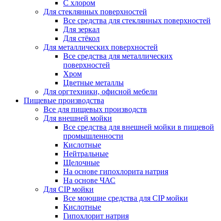
С хлором
Для стеклянных поверхностей
Все средства для стеклянных поверхностей
Для зеркал
Для стёкол
Для металлических поверхностей
Все средства для металлических
поверхностей
Хром
Цветные металлы
Для оргтехники, офисной мебели
Пищевые производства
Все для пищевых производств
Для внешней мойки
Все средства для внешней мойки в пищевой
промышленности
Кислотные
Нейтральные
Щелочные
На основе гипохлорита натрия
На основе ЧАС
Для CIP мойки
Все моющие средства для CIP мойки
Кислотные
Гипохлорит натрия