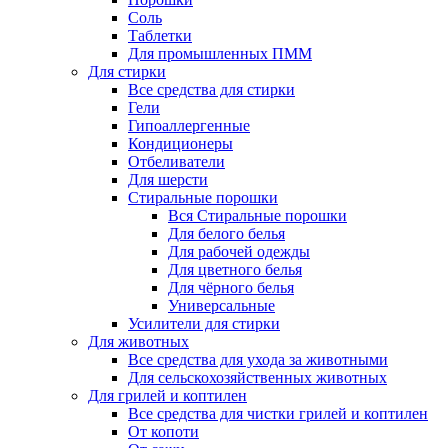
Соль
Таблетки
Для промышленных ПММ
Для стирки
Все средства для стирки
Гели
Гипоаллергенные
Кондиционеры
Отбеливатели
Для шерсти
Стиральные порошки
Вся Стиральные порошки
Для белого белья
Для рабочей одежды
Для цветного белья
Для чёрного белья
Универсальные
Усилители для стирки
Для животных
Все средства для ухода за животными
Для сельскохозяйственных животных
Для грилей и коптилен
Все средства для чистки грилей и коптилен
От копоти