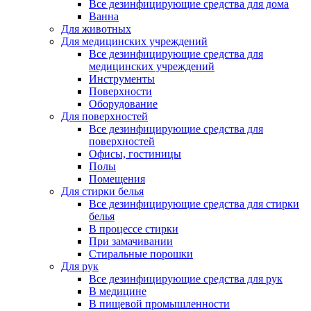
Все дезинфицирующие средства для дома
Ванна
Для животных
Для медицинских учреждений
Все дезинфицирующие средства для
медицинских учреждений
Инструменты
Поверхности
Оборудование
Для поверхностей
Все дезинфицирующие средства для
поверхностей
Офисы, гостиницы
Полы
Помещения
Для стирки белья
Все дезинфицирующие средства для стирки
белья
В процессе стирки
При замачивании
Стиральные порошки
Для рук
Все дезинфицирующие средства для рук
В медицине
В пищевой промышленности