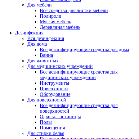
Для мебели
Все средства для чистки мебели
Полироли
Мягкая мебель
Деревянная мебель
Дезинфекция
Вся дезинфекция
Для дома
Все дезинфицирующие средства для дома
Ванна
Для животных
Для медицинских учреждений
Все дезинфицирующие средства для
медицинских учреждений
Инструменты
Поверхности
Оборудование
Для поверхностей
Все дезинфицирующие средства для
поверхностей
Офисы, гостиницы
Полы
Помещения
Для стирки белья
Все дезинфицирующие средства для стирки