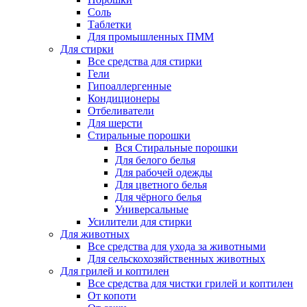
Соль
Таблетки
Для промышленных ПММ
Для стирки
Все средства для стирки
Гели
Гипоаллергенные
Кондиционеры
Отбеливатели
Для шерсти
Стиральные порошки
Вся Стиральные порошки
Для белого белья
Для рабочей одежды
Для цветного белья
Для чёрного белья
Универсальные
Усилители для стирки
Для животных
Все средства для ухода за животными
Для сельскохозяйственных животных
Для грилей и коптилен
Все средства для чистки грилей и коптилен
От копоти