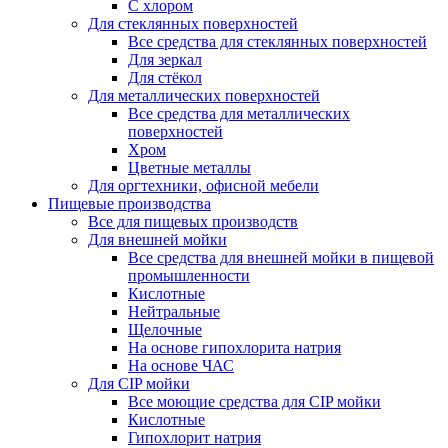
С хлором
Для стеклянных поверхностей
Все средства для стеклянных поверхностей
Для зеркал
Для стёкол
Для металлических поверхностей
Все средства для металлических
поверхностей
Хром
Цветные металлы
Для оргтехники, офисной мебели
Пищевые производства
Все для пищевых производств
Для внешней мойки
Все средства для внешней мойки в пищевой
промышленности
Кислотные
Нейтральные
Щелочные
На основе гипохлорита натрия
На основе ЧАС
Для CIP мойки
Все моющие средства для CIP мойки
Кислотные
Гипохлорит натрия