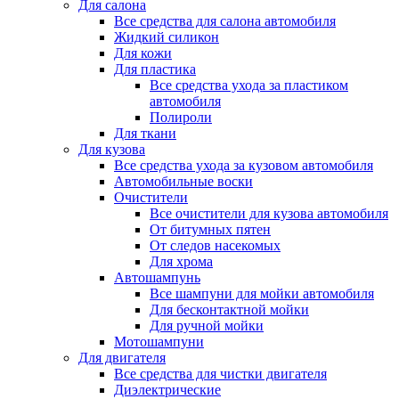
Для салона
Все средства для салона автомобиля
Жидкий силикон
Для кожи
Для пластика
Все средства ухода за пластиком
автомобиля
Полироли
Для ткани
Для кузова
Все средства ухода за кузовом автомобиля
Автомобильные воски
Очистители
Все очистители для кузова автомобиля
От битумных пятен
От следов насекомых
Для хрома
Автошампунь
Все шампуни для мойки автомобиля
Для бесконтактной мойки
Для ручной мойки
Мотошампуни
Для двигателя
Все средства для чистки двигателя
Диэлектрические