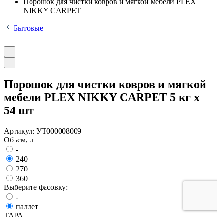
Порошок для чистки ковров и мягкой мебели PLEX
NIKKY CARPET
Бытовые
Порошок для чистки ковров и мягкой
мебели PLEX NIKKY CARPET 5 кг x
54 шт
Артикул:
УТ000008009
Объем, л
-
240
270
360
Выберите фасовку:
-
паллет
ТАРА