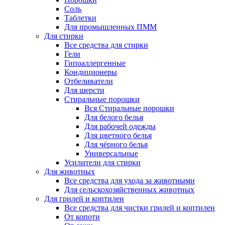
Соль
Таблетки
Для промышленных ПММ
Для стирки
Все средства для стирки
Гели
Гипоаллергенные
Кондиционеры
Отбеливатели
Для шерсти
Стиральные порошки
Вся Стиральные порошки
Для белого белья
Для рабочей одежды
Для цветного белья
Для чёрного белья
Универсальные
Усилители для стирки
Для животных
Все средства для ухода за животными
Для сельскохозяйственных животных
Для грилей и коптилен
Все средства для чистки грилей и коптилен
От копоти