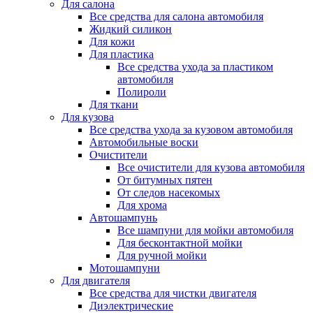
Для салона
Все средства для салона автомобиля
Жидкий силикон
Для кожи
Для пластика
Все средства ухода за пластиком
автомобиля
Полироли
Для ткани
Для кузова
Все средства ухода за кузовом автомобиля
Автомобильные воски
Очистители
Все очистители для кузова автомобиля
От битумных пятен
От следов насекомых
Для хрома
Автошампунь
Все шампуни для мойки автомобиля
Для бесконтактной мойки
Для ручной мойки
Мотошампуни
Для двигателя
Все средства для чистки двигателя
Диэлектрические