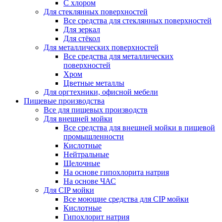
С хлором
Для стеклянных поверхностей
Все средства для стеклянных поверхностей
Для зеркал
Для стёкол
Для металлических поверхностей
Все средства для металлических
поверхностей
Хром
Цветные металлы
Для оргтехники, офисной мебели
Пищевые производства
Все для пищевых производств
Для внешней мойки
Все средства для внешней мойки в пищевой
промышленности
Кислотные
Нейтральные
Щелочные
На основе гипохлорита натрия
На основе ЧАС
Для CIP мойки
Все моющие средства для CIP мойки
Кислотные
Гипохлорит натрия