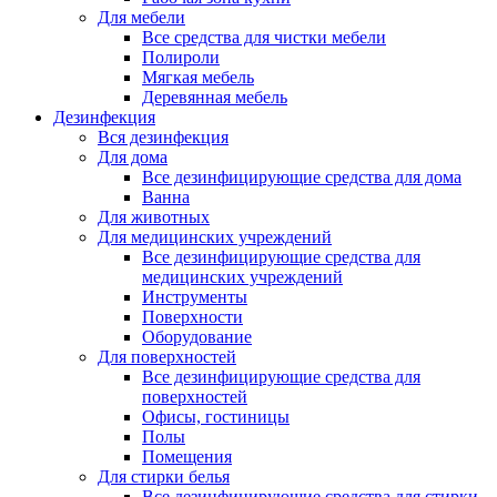
Для мебели
Все средства для чистки мебели
Полироли
Мягкая мебель
Деревянная мебель
Дезинфекция
Вся дезинфекция
Для дома
Все дезинфицирующие средства для дома
Ванна
Для животных
Для медицинских учреждений
Все дезинфицирующие средства для
медицинских учреждений
Инструменты
Поверхности
Оборудование
Для поверхностей
Все дезинфицирующие средства для
поверхностей
Офисы, гостиницы
Полы
Помещения
Для стирки белья
Все дезинфицирующие средства для стирки