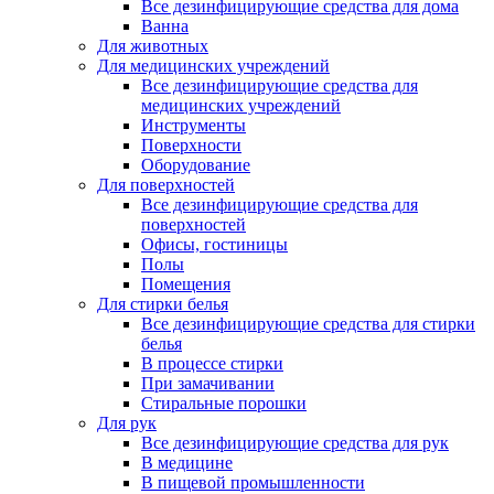
Все дезинфицирующие средства для дома
Ванна
Для животных
Для медицинских учреждений
Все дезинфицирующие средства для
медицинских учреждений
Инструменты
Поверхности
Оборудование
Для поверхностей
Все дезинфицирующие средства для
поверхностей
Офисы, гостиницы
Полы
Помещения
Для стирки белья
Все дезинфицирующие средства для стирки
белья
В процессе стирки
При замачивании
Стиральные порошки
Для рук
Все дезинфицирующие средства для рук
В медицине
В пищевой промышленности