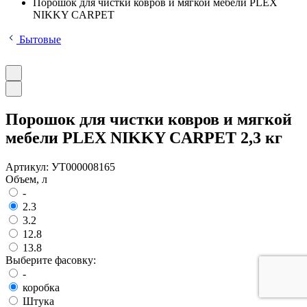
Порошок для чистки ковров и мягкой мебели PLEX
NIKKY CARPET
Бытовые
Порошок для чистки ковров и мягкой
мебели PLEX NIKKY CARPET 2,3 кг
Артикул:
УТ000008165
Объем, л
-
2.3
3.2
12.8
13.8
Выберите фасовку:
-
коробка
Штука