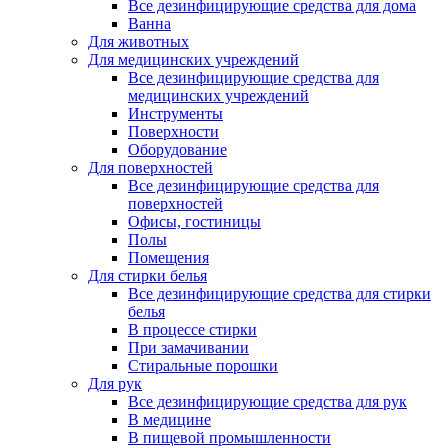
Все дезинфицирующие средства для дома
Ванна
Для животных
Для медицинских учреждений
Все дезинфицирующие средства для
медицинских учреждений
Инструменты
Поверхности
Оборудование
Для поверхностей
Все дезинфицирующие средства для
поверхностей
Офисы, гостиницы
Полы
Помещения
Для стирки белья
Все дезинфицирующие средства для стирки
белья
В процессе стирки
При замачивании
Стиральные порошки
Для рук
Все дезинфицирующие средства для рук
В медицине
В пищевой промышленности