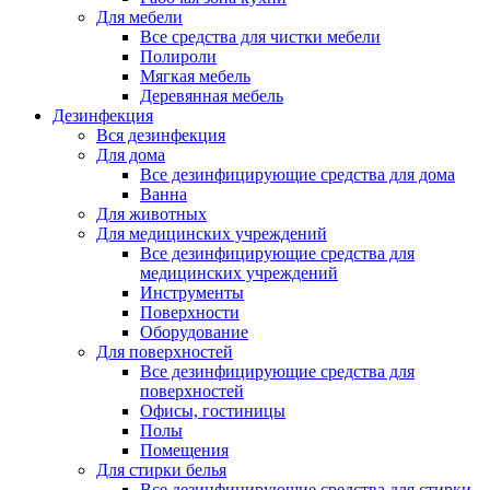
Для мебели
Все средства для чистки мебели
Полироли
Мягкая мебель
Деревянная мебель
Дезинфекция
Вся дезинфекция
Для дома
Все дезинфицирующие средства для дома
Ванна
Для животных
Для медицинских учреждений
Все дезинфицирующие средства для
медицинских учреждений
Инструменты
Поверхности
Оборудование
Для поверхностей
Все дезинфицирующие средства для
поверхностей
Офисы, гостиницы
Полы
Помещения
Для стирки белья
Все дезинфицирующие средства для стирки