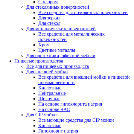
С хлором
Для стеклянных поверхностей
Все средства для стеклянных поверхностей
Для зеркал
Для стёкол
Для металлических поверхностей
Все средства для металлических
поверхностей
Хром
Цветные металлы
Для оргтехники, офисной мебели
Пищевые производства
Все для пищевых производств
Для внешней мойки
Все средства для внешней мойки в пищевой
промышленности
Кислотные
Нейтральные
Щелочные
На основе гипохлорита натрия
На основе ЧАС
Для CIP мойки
Все моющие средства для CIP мойки
Кислотные
Гипохлорит натрия