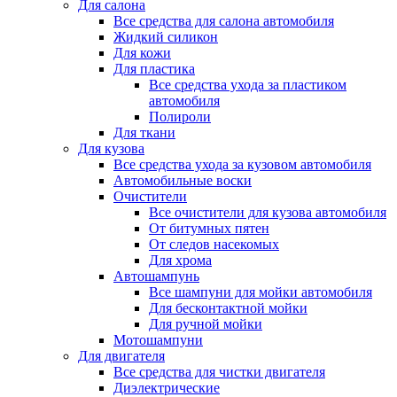
Для салона
Все средства для салона автомобиля
Жидкий силикон
Для кожи
Для пластика
Все средства ухода за пластиком
автомобиля
Полироли
Для ткани
Для кузова
Все средства ухода за кузовом автомобиля
Автомобильные воски
Очистители
Все очистители для кузова автомобиля
От битумных пятен
От следов насекомых
Для хрома
Автошампунь
Все шампуни для мойки автомобиля
Для бесконтактной мойки
Для ручной мойки
Мотошампуни
Для двигателя
Все средства для чистки двигателя
Диэлектрические