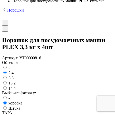
Порошок для посудомоечных машин PLEX бутылка
Порошки
Порошок для посудомоечных машин
PLEX 3,3 кг x 4шт
Артикул:
УТ000008161
Объем, л
-
2.4
3.3
13.2
14.4
Выберите фасовку:
-
коробка
Штука
ТАРА