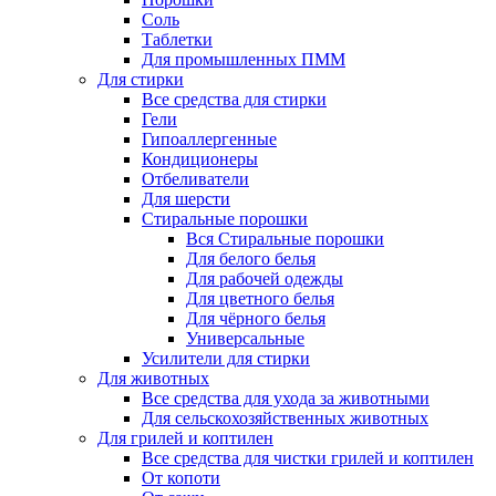
Соль
Таблетки
Для промышленных ПММ
Для стирки
Все средства для стирки
Гели
Гипоаллергенные
Кондиционеры
Отбеливатели
Для шерсти
Стиральные порошки
Вся Стиральные порошки
Для белого белья
Для рабочей одежды
Для цветного белья
Для чёрного белья
Универсальные
Усилители для стирки
Для животных
Все средства для ухода за животными
Для сельскохозяйственных животных
Для грилей и коптилен
Все средства для чистки грилей и коптилен
От копоти