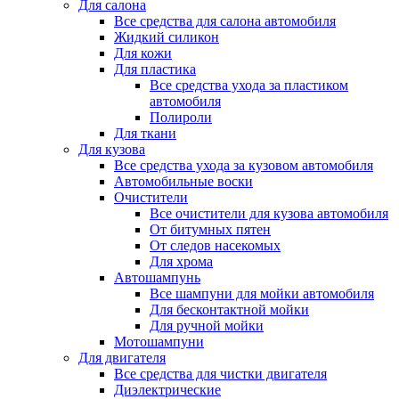
Для салона
Все средства для салона автомобиля
Жидкий силикон
Для кожи
Для пластика
Все средства ухода за пластиком
автомобиля
Полироли
Для ткани
Для кузова
Все средства ухода за кузовом автомобиля
Автомобильные воски
Очистители
Все очистители для кузова автомобиля
От битумных пятен
От следов насекомых
Для хрома
Автошампунь
Все шампуни для мойки автомобиля
Для бесконтактной мойки
Для ручной мойки
Мотошампуни
Для двигателя
Все средства для чистки двигателя
Диэлектрические