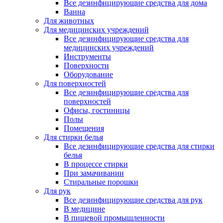
Все дезинфицирующие средства для дома
Ванна
Для животных
Для медицинских учреждений
Все дезинфицирующие средства для
медицинских учреждений
Инструменты
Поверхности
Оборудование
Для поверхностей
Все дезинфицирующие средства для
поверхностей
Офисы, гостиницы
Полы
Помещения
Для стирки белья
Все дезинфицирующие средства для стирки
белья
В процессе стирки
При замачивании
Стиральные порошки
Для рук
Все дезинфицирующие средства для рук
В медицине
В пищевой промышленности