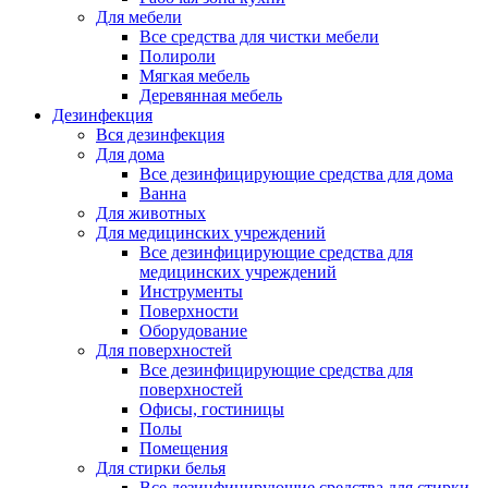
Для мебели
Все средства для чистки мебели
Полироли
Мягкая мебель
Деревянная мебель
Дезинфекция
Вся дезинфекция
Для дома
Все дезинфицирующие средства для дома
Ванна
Для животных
Для медицинских учреждений
Все дезинфицирующие средства для
медицинских учреждений
Инструменты
Поверхности
Оборудование
Для поверхностей
Все дезинфицирующие средства для
поверхностей
Офисы, гостиницы
Полы
Помещения
Для стирки белья
Все дезинфицирующие средства для стирки