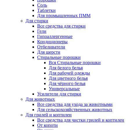
Соль
Таблетки
Для промышленных ПММ
Для стирки
Все средства для стирки
Гели
Гипоаллергенные
Кондиционеры
Отбеливатели
Для шерсти
Стиральные порошки
Вся Стиральные порошки
Для белого белья
Для рабочей одежды
Для цветного белья
Для чёрного белья
Универсальные
Усилители для стирки
Для животных
Все средства для ухода за животными
Для сельскохозяйственных животных
Для грилей и коптилен
Все средства для чистки грилей и коптилен
От копоти