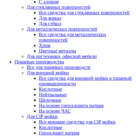
С хлором
Для стеклянных поверхностей
Все средства для стеклянных поверхностей
Для зеркал
Для стёкол
Для металлических поверхностей
Все средства для металлических
поверхностей
Хром
Цветные металлы
Для оргтехники, офисной мебели
Пищевые производства
Все для пищевых производств
Для внешней мойки
Все средства для внешней мойки в пищевой
промышленности
Кислотные
Нейтральные
Щелочные
На основе гипохлорита натрия
На основе ЧАС
Для CIP мойки
Все моющие средства для CIP мойки
Кислотные
Гипохлорит натрия