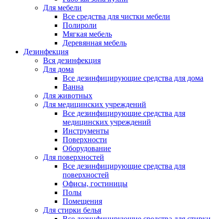
Для мебели
Все средства для чистки мебели
Полироли
Мягкая мебель
Деревянная мебель
Дезинфекция
Вся дезинфекция
Для дома
Все дезинфицирующие средства для дома
Ванна
Для животных
Для медицинских учреждений
Все дезинфицирующие средства для
медицинских учреждений
Инструменты
Поверхности
Оборудование
Для поверхностей
Все дезинфицирующие средства для
поверхностей
Офисы, гостиницы
Полы
Помещения
Для стирки белья
Все дезинфицирующие средства для стирки