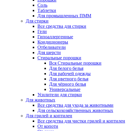
Соль
Таблетки
Для промышленных ПММ
Для стирки
Все средства для стирки
Гели
Гипоаллергенные
Кондиционеры
Отбеливатели
Для шерсти
Стиральные порошки
Вся Стиральные порошки
Для белого белья
Для рабочей одежды
Для цветного белья
Для чёрного белья
Универсальные
Усилители для стирки
Для животных
Все средства для ухода за животными
Для сельскохозяйственных животных
Для грилей и коптилен
Все средства для чистки грилей и коптилен
От копоти