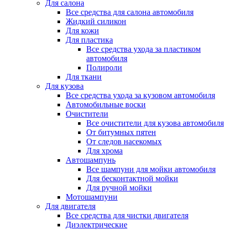
Для салона
Все средства для салона автомобиля
Жидкий силикон
Для кожи
Для пластика
Все средства ухода за пластиком
автомобиля
Полироли
Для ткани
Для кузова
Все средства ухода за кузовом автомобиля
Автомобильные воски
Очистители
Все очистители для кузова автомобиля
От битумных пятен
От следов насекомых
Для хрома
Автошампунь
Все шампуни для мойки автомобиля
Для бесконтактной мойки
Для ручной мойки
Мотошампуни
Для двигателя
Все средства для чистки двигателя
Диэлектрические