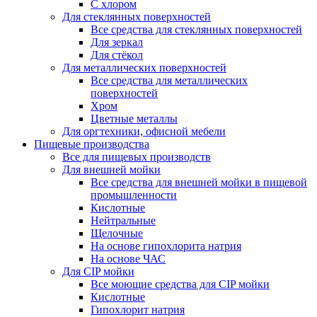
С хлором
Для стеклянных поверхностей
Все средства для стеклянных поверхностей
Для зеркал
Для стёкол
Для металлических поверхностей
Все средства для металлических
поверхностей
Хром
Цветные металлы
Для оргтехники, офисной мебели
Пищевые производства
Все для пищевых производств
Для внешней мойки
Все средства для внешней мойки в пищевой
промышленности
Кислотные
Нейтральные
Щелочные
На основе гипохлорита натрия
На основе ЧАС
Для CIP мойки
Все моющие средства для CIP мойки
Кислотные
Гипохлорит натрия