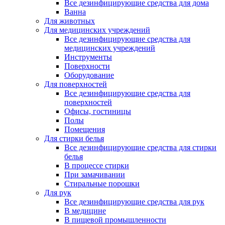
Все дезинфицирующие средства для дома
Ванна
Для животных
Для медицинских учреждений
Все дезинфицирующие средства для
медицинских учреждений
Инструменты
Поверхности
Оборудование
Для поверхностей
Все дезинфицирующие средства для
поверхностей
Офисы, гостиницы
Полы
Помещения
Для стирки белья
Все дезинфицирующие средства для стирки
белья
В процессе стирки
При замачивании
Стиральные порошки
Для рук
Все дезинфицирующие средства для рук
В медицине
В пищевой промышленности