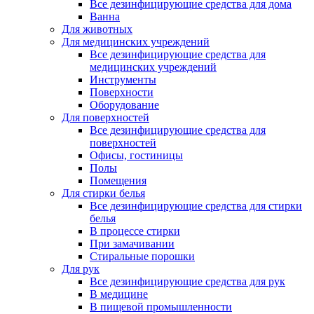
Все дезинфицирующие средства для дома
Ванна
Для животных
Для медицинских учреждений
Все дезинфицирующие средства для
медицинских учреждений
Инструменты
Поверхности
Оборудование
Для поверхностей
Все дезинфицирующие средства для
поверхностей
Офисы, гостиницы
Полы
Помещения
Для стирки белья
Все дезинфицирующие средства для стирки
белья
В процессе стирки
При замачивании
Стиральные порошки
Для рук
Все дезинфицирующие средства для рук
В медицине
В пищевой промышленности