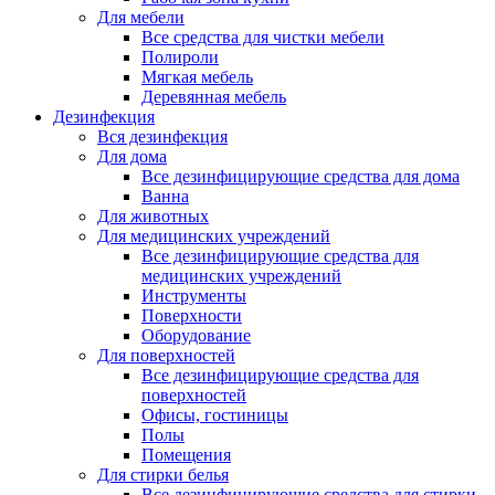
Для мебели
Все средства для чистки мебели
Полироли
Мягкая мебель
Деревянная мебель
Дезинфекция
Вся дезинфекция
Для дома
Все дезинфицирующие средства для дома
Ванна
Для животных
Для медицинских учреждений
Все дезинфицирующие средства для
медицинских учреждений
Инструменты
Поверхности
Оборудование
Для поверхностей
Все дезинфицирующие средства для
поверхностей
Офисы, гостиницы
Полы
Помещения
Для стирки белья
Все дезинфицирующие средства для стирки