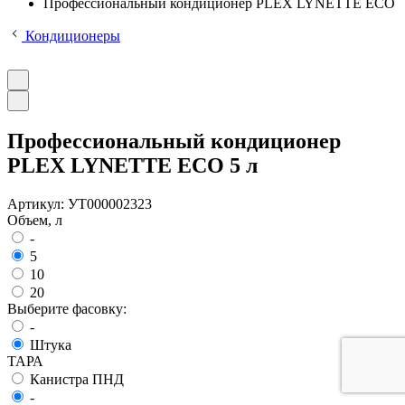
Профессиональный кондиционер PLEX LYNETTE ECO
Кондиционеры
Профессиональный кондиционер
PLEX LYNETTE ECO 5 л
Артикул:
УТ000002323
Объем, л
-
5
10
20
Выберите фасовку:
-
Штука
ТАРА
Канистра ПНД
-