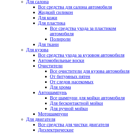
Для салона
Все средства для салона автомобиля
Жидкий силикон
Для кожи
Для пластика
Все средства ухода за пластиком
автомобиля
Полироли
Для ткани
Для кузова
Все средства ухода за кузовом автомобиля
Автомобильные воски
Очистители
Все очистители для кузова автомобиля
От битумных пятен
От следов насекомых
Для хрома
Автошампунь
Все шампуни для мойки автомобиля
Для бесконтактной мойки
Для ручной мойки
Мотошампуни
Для двигателя
Все средства для чистки двигателя
Диэлектрические