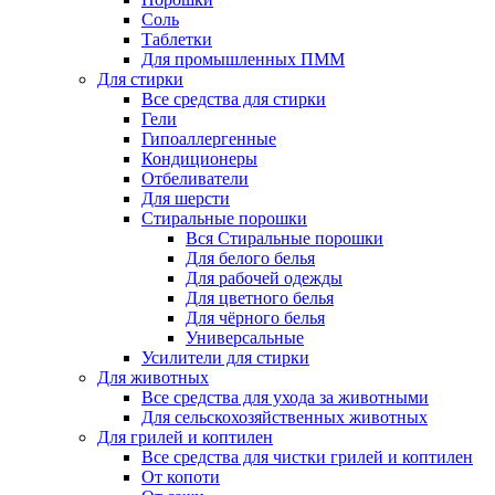
Соль
Таблетки
Для промышленных ПММ
Для стирки
Все средства для стирки
Гели
Гипоаллергенные
Кондиционеры
Отбеливатели
Для шерсти
Стиральные порошки
Вся Стиральные порошки
Для белого белья
Для рабочей одежды
Для цветного белья
Для чёрного белья
Универсальные
Усилители для стирки
Для животных
Все средства для ухода за животными
Для сельскохозяйственных животных
Для грилей и коптилен
Все средства для чистки грилей и коптилен
От копоти