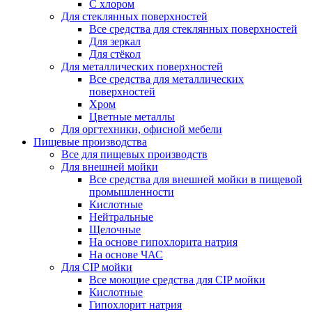
С хлором
Для стеклянных поверхностей
Все средства для стеклянных поверхностей
Для зеркал
Для стёкол
Для металлических поверхностей
Все средства для металлических
поверхностей
Хром
Цветные металлы
Для оргтехники, офисной мебели
Пищевые производства
Все для пищевых производств
Для внешней мойки
Все средства для внешней мойки в пищевой
промышленности
Кислотные
Нейтральные
Щелочные
На основе гипохлорита натрия
На основе ЧАС
Для CIP мойки
Все моющие средства для CIP мойки
Кислотные
Гипохлорит натрия