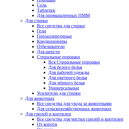
Соль
Таблетки
Для промышленных ПММ
Для стирки
Все средства для стирки
Гели
Гипоаллергенные
Кондиционеры
Отбеливатели
Для шерсти
Стиральные порошки
Вся Стиральные порошки
Для белого белья
Для рабочей одежды
Для цветного белья
Для чёрного белья
Универсальные
Усилители для стирки
Для животных
Все средства для ухода за животными
Для сельскохозяйственных животных
Для грилей и коптилен
Все средства для чистки грилей и коптилен
От копоти