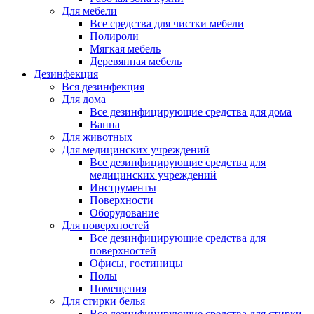
Для мебели
Все средства для чистки мебели
Полироли
Мягкая мебель
Деревянная мебель
Дезинфекция
Вся дезинфекция
Для дома
Все дезинфицирующие средства для дома
Ванна
Для животных
Для медицинских учреждений
Все дезинфицирующие средства для
медицинских учреждений
Инструменты
Поверхности
Оборудование
Для поверхностей
Все дезинфицирующие средства для
поверхностей
Офисы, гостиницы
Полы
Помещения
Для стирки белья
Все дезинфицирующие средства для стирки