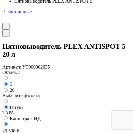
Пятновыводитель PLEX ANTISPOT 5
Финишные
Пятновыводитель PLEX ANTISPOT 5
20 л
Артикул:
УТ000002635
Объем, л
-
5
20
Выберите фасовку:
-
Штука
ТАРА
Канистра ПНД
-
20 508 ₽