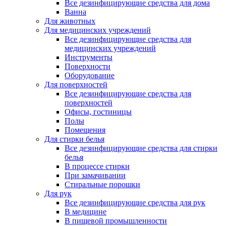
Все дезинфицирующие средства для дома
Ванна
Для животных
Для медицинских учреждений
Все дезинфицирующие средства для
медицинских учреждений
Инструменты
Поверхности
Оборудование
Для поверхностей
Все дезинфицирующие средства для
поверхностей
Офисы, гостиницы
Полы
Помещения
Для стирки белья
Все дезинфицирующие средства для стирки
белья
В процессе стирки
При замачивании
Стиральные порошки
Для рук
Все дезинфицирующие средства для рук
В медицине
В пищевой промышленности