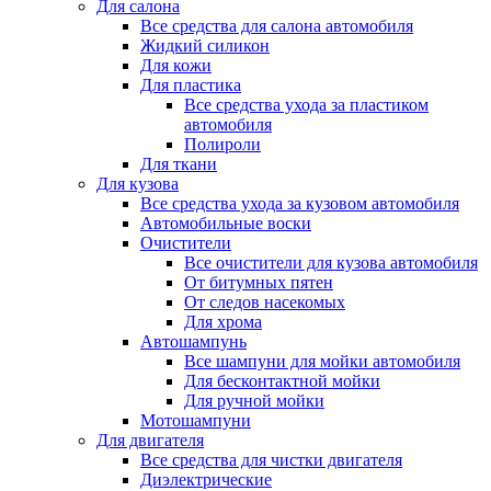
Для салона
Все средства для салона автомобиля
Жидкий силикон
Для кожи
Для пластика
Все средства ухода за пластиком
автомобиля
Полироли
Для ткани
Для кузова
Все средства ухода за кузовом автомобиля
Автомобильные воски
Очистители
Все очистители для кузова автомобиля
От битумных пятен
От следов насекомых
Для хрома
Автошампунь
Все шампуни для мойки автомобиля
Для бесконтактной мойки
Для ручной мойки
Мотошампуни
Для двигателя
Все средства для чистки двигателя
Диэлектрические