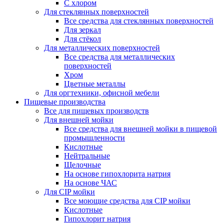
С хлором
Для стеклянных поверхностей
Все средства для стеклянных поверхностей
Для зеркал
Для стёкол
Для металлических поверхностей
Все средства для металлических
поверхностей
Хром
Цветные металлы
Для оргтехники, офисной мебели
Пищевые производства
Все для пищевых производств
Для внешней мойки
Все средства для внешней мойки в пищевой
промышленности
Кислотные
Нейтральные
Щелочные
На основе гипохлорита натрия
На основе ЧАС
Для CIP мойки
Все моющие средства для CIP мойки
Кислотные
Гипохлорит натрия