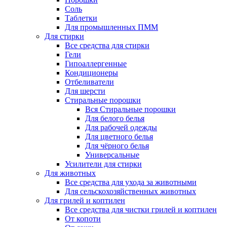
Соль
Таблетки
Для промышленных ПММ
Для стирки
Все средства для стирки
Гели
Гипоаллергенные
Кондиционеры
Отбеливатели
Для шерсти
Стиральные порошки
Вся Стиральные порошки
Для белого белья
Для рабочей одежды
Для цветного белья
Для чёрного белья
Универсальные
Усилители для стирки
Для животных
Все средства для ухода за животными
Для сельскохозяйственных животных
Для грилей и коптилен
Все средства для чистки грилей и коптилен
От копоти