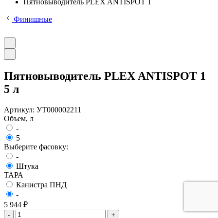
Пятновыводитель PLEX ANTISPOT 1
Финишные
Пятновыводитель PLEX ANTISPOT 1
5 л
Артикул:
УТ000002211
Объем, л
-
5
Выберите фасовку:
-
Штука
ТАРА
Канистра ПНД
-
5 944 ₽
-
+