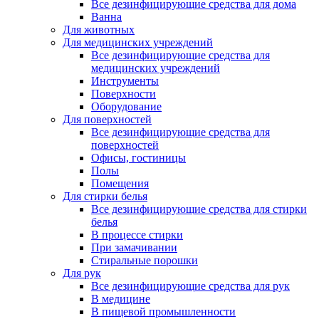
Все дезинфицирующие средства для дома
Ванна
Для животных
Для медицинских учреждений
Все дезинфицирующие средства для
медицинских учреждений
Инструменты
Поверхности
Оборудование
Для поверхностей
Все дезинфицирующие средства для
поверхностей
Офисы, гостиницы
Полы
Помещения
Для стирки белья
Все дезинфицирующие средства для стирки
белья
В процессе стирки
При замачивании
Стиральные порошки
Для рук
Все дезинфицирующие средства для рук
В медицине
В пищевой промышленности