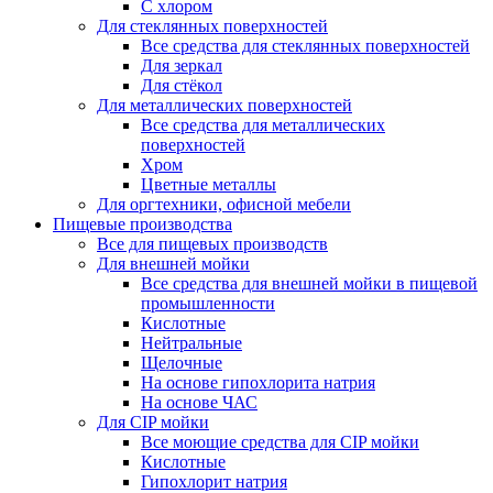
С хлором
Для стеклянных поверхностей
Все средства для стеклянных поверхностей
Для зеркал
Для стёкол
Для металлических поверхностей
Все средства для металлических
поверхностей
Хром
Цветные металлы
Для оргтехники, офисной мебели
Пищевые производства
Все для пищевых производств
Для внешней мойки
Все средства для внешней мойки в пищевой
промышленности
Кислотные
Нейтральные
Щелочные
На основе гипохлорита натрия
На основе ЧАС
Для CIP мойки
Все моющие средства для CIP мойки
Кислотные
Гипохлорит натрия