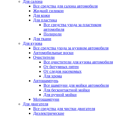
Для салона
Все средства для салона автомобиля
Жидкий силикон
Для кожи
Для пластика
Все средства ухода за пластиком
автомобиля
Полироли
Для ткани
Для кузова
Все средства ухода за кузовом автомобиля
Автомобильные воски
Очистители
Все очистители для кузова автомобиля
От битумных пятен
От следов насекомых
Для хрома
Автошампунь
Все шампуни для мойки автомобиля
Для бесконтактной мойки
Для ручной мойки
Мотошампуни
Для двигателя
Все средства для чистки двигателя
Диэлектрические