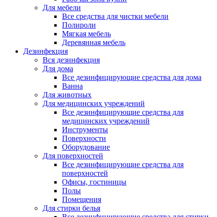
Для мебели
Все средства для чистки мебели
Полироли
Мягкая мебель
Деревянная мебель
Дезинфекция
Вся дезинфекция
Для дома
Все дезинфицирующие средства для дома
Ванна
Для животных
Для медицинских учреждений
Все дезинфицирующие средства для
медицинских учреждений
Инструменты
Поверхности
Оборудование
Для поверхностей
Все дезинфицирующие средства для
поверхностей
Офисы, гостиницы
Полы
Помещения
Для стирки белья
Все дезинфицирующие средства для стирки