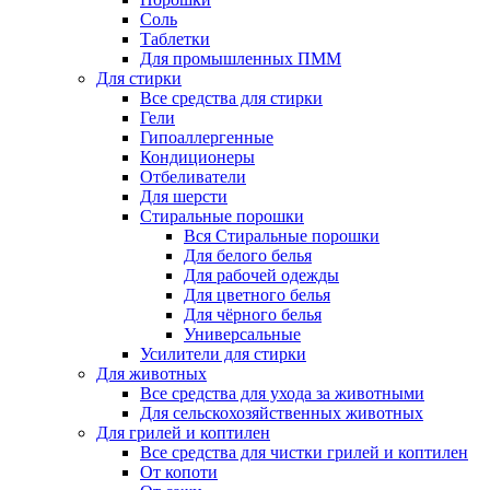
Соль
Таблетки
Для промышленных ПММ
Для стирки
Все средства для стирки
Гели
Гипоаллергенные
Кондиционеры
Отбеливатели
Для шерсти
Стиральные порошки
Вся Стиральные порошки
Для белого белья
Для рабочей одежды
Для цветного белья
Для чёрного белья
Универсальные
Усилители для стирки
Для животных
Все средства для ухода за животными
Для сельскохозяйственных животных
Для грилей и коптилен
Все средства для чистки грилей и коптилен
От копоти