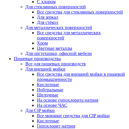
С хлором
Для стеклянных поверхностей
Все средства для стеклянных поверхностей
Для зеркал
Для стёкол
Для металлических поверхностей
Все средства для металлических
поверхностей
Хром
Цветные металлы
Для оргтехники, офисной мебели
Пищевые производства
Все для пищевых производств
Для внешней мойки
Все средства для внешней мойки в пищевой
промышленности
Кислотные
Нейтральные
Щелочные
На основе гипохлорита натрия
На основе ЧАС
Для CIP мойки
Все моющие средства для CIP мойки
Кислотные
Гипохлорит натрия