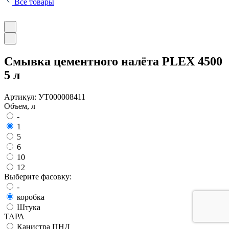
Все товары
Смывка цементного налёта PLEX 4500
5 л
Артикул:
УТ000008411
Объем, л
-
1
5
6
10
12
Выберите фасовку:
-
коробка
Штука
ТАРА
Канистра ПНД