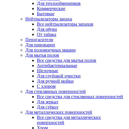
Для теплообменников
Коммерческие
Бытовые
Нейтрализаторы запаха
Все нейтрализаторы запахов
Для обуви
От табака
Пеногасители
Для пивоварен
Для поломоечных машин
Для мытья полов
Все средства для мытья полов
Антибактериальные
Щелочные
Для глубокой очистки
Для ручной мойки
С хлором
Для стеклянных поверхностей
Все средства для стеклянных поверхностей
Для зеркал
Для стёкол
Для металлических поверхностей
Все средства для металлических
поверхностей
Хром