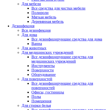
Для мебели
Все средства для чистки мебели
Полироли
Мягкая мебель
Деревянная мебель
Дезинфекция
Вся дезинфекция
Для дома
Все дезинфицирующие средства для дома
Ванна
Для животных
Для медицинских учреждений
Все дезинфицирующие средства для
медицинских учреждений
Инструменты
Поверхности
Оборудование
Для поверхностей
Все дезинфицирующие средства для
поверхностей
Офисы, гостиницы
Полы
Помещения
Для стирки белья
Все дезинфицирующие средства для стирки