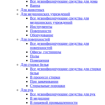
Все дезинфицирующие средства для дома
Ванна
Для животных
Для медицинских учреждений
Все дезинфицирующие средства для
медицинских учреждений
Инструменты
Поверхности
Оборудование
Для поверхностей
Все дезинфицирующие средства для
поверхностей
Офисы, гостиницы
Полы
Помещения
Для стирки белья
Все дезинфицирующие средства для стирки
белья
В процессе стирки
При замачивании
Стиральные порошки
Для рук
Все дезинфицирующие средства для рук
В медицине
В пищевой промышленности