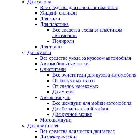
Для салона
Все средства для салона автомобиля
Жидкий силикон
Для кожи
Для пластика
Все средства ухода за пластиком
автомобиля
Полироли
Для ткани
Для кузова
Все средства ухода за кузовом автомобиля
Автомобильные воски
Очистители
Все очистители для кузова автомобиля
От битумных пятен
От следов насекомых
Для хрома
Автошампунь
Все шампуни для мойки автомобиля
Для бесконтактной мойки
Для ручной мойки
Мотошампуни
Для двигателя
Все средства для чистки двигателя
Диэлектрические