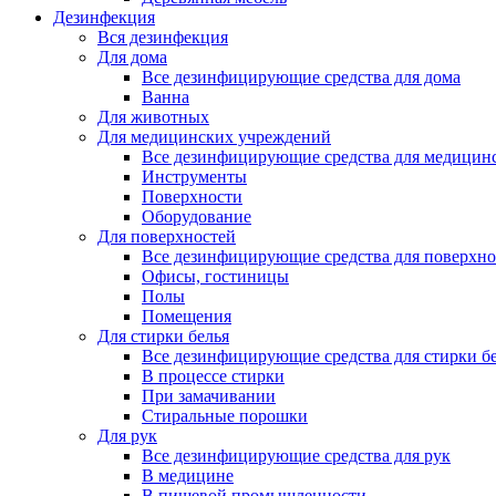
Дезинфекция
Вся дезинфекция
Для дома
Все дезинфицирующие средства для дома
Ванна
Для животных
Для медицинских учреждений
Все дезинфицирующие средства для медицин
Инструменты
Поверхности
Оборудование
Для поверхностей
Все дезинфицирующие средства для поверхно
Офисы, гостиницы
Полы
Помещения
Для стирки белья
Все дезинфицирующие средства для стирки б
В процессе стирки
При замачивании
Стиральные порошки
Для рук
Все дезинфицирующие средства для рук
В медицине
В пищевой промышленности