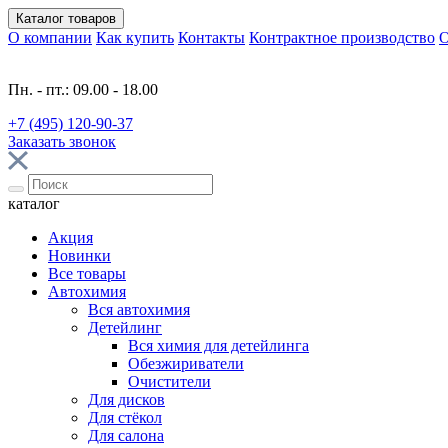
Каталог
товаров
О компании
Как купить
Контакты
Контрактное производство
О
Пн. - пт.: 09.00 - 18.00
+7 (495) 120-90-37
Заказать звонок
каталог
Акция
Новинки
Все товары
Автохимия
Вся автохимия
Детейлинг
Вся химия для детейлинга
Обезжириватели
Очистители
Для дисков
Для стёкол
Для салона