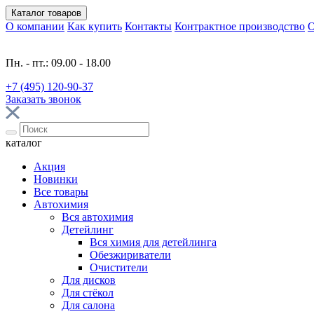
Каталог
товаров
О компании
Как купить
Контакты
Контрактное производство
О
Пн. - пт.: 09.00 - 18.00
+7 (495) 120-90-37
Заказать звонок
каталог
Акция
Новинки
Все товары
Автохимия
Вся автохимия
Детейлинг
Вся химия для детейлинга
Обезжириватели
Очистители
Для дисков
Для стёкол
Для салона