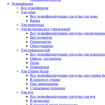
Дезинфекция
Вся дезинфекция
Для дома
Все дезинфицирующие средства для дома
Ванна
Для животных
Для медицинских учреждений
Все дезинфицирующие средства для медицин
Инструменты
Поверхности
Оборудование
Для поверхностей
Все дезинфицирующие средства для поверхно
Офисы, гостиницы
Полы
Помещения
Для стирки белья
Все дезинфицирующие средства для стирки б
В процессе стирки
При замачивании
Стиральные порошки
Для рук
Все дезинфицирующие средства для рук
В медицине
В пищевой промышленности