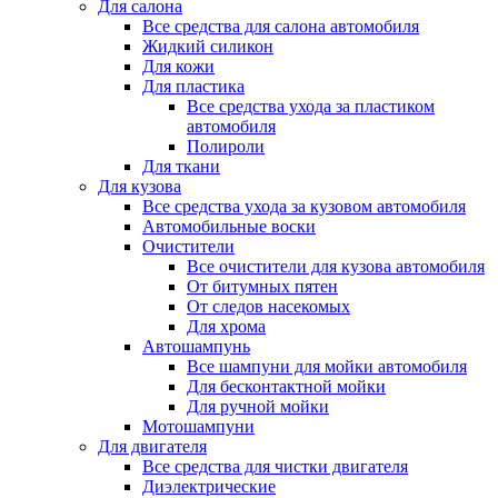
Для салона
Все средства для салона автомобиля
Жидкий силикон
Для кожи
Для пластика
Все средства ухода за пластиком
автомобиля
Полироли
Для ткани
Для кузова
Все средства ухода за кузовом автомобиля
Автомобильные воски
Очистители
Все очистители для кузова автомобиля
От битумных пятен
От следов насекомых
Для хрома
Автошампунь
Все шампуни для мойки автомобиля
Для бесконтактной мойки
Для ручной мойки
Мотошампуни
Для двигателя
Все средства для чистки двигателя
Диэлектрические