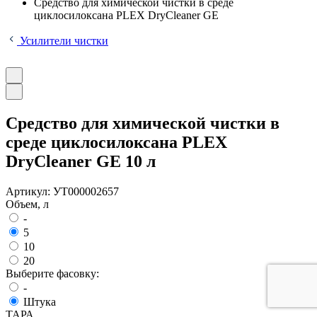
Средство для химической чистки в среде
циклосилоксана PLEX DryCleaner GE
Усилители чистки
Средство для химической чистки в
среде циклосилоксана PLEX
DryCleaner GE 10 л
Артикул:
УТ000002657
Объем, л
-
5
10
20
Выберите фасовку:
-
Штука
ТАРА