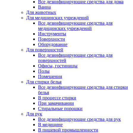
Все дезинфицирующие средства для дома
Ванна
Для животных
Для медицинских учреждений
Все дезинфицирующие средства для
медицинских учреждений
Инструменты
Поверхности
Оборудование
Для поверхностей
Все дезинфицирующие средства для
поверхностей
Офисы, гостиницы
Полы
Помещения
Для стирки белья
Все дезинфицирующие средства для стирки
белья
В процессе стирки
При замачивании
Стиральные порошки
Для рук
Все дезинфицирующие средства для рук
В медицине
В пищевой промышленности