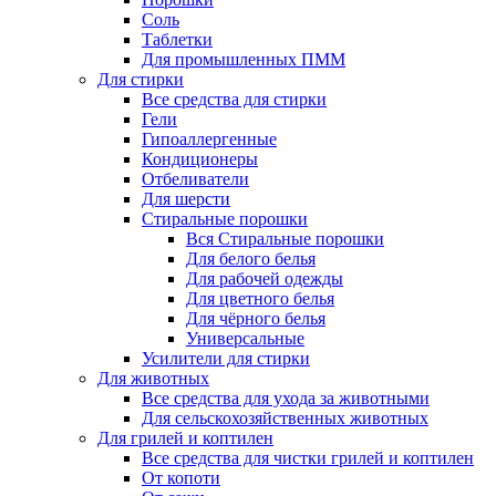
Соль
Таблетки
Для промышленных ПММ
Для стирки
Все средства для стирки
Гели
Гипоаллергенные
Кондиционеры
Отбеливатели
Для шерсти
Стиральные порошки
Вся Стиральные порошки
Для белого белья
Для рабочей одежды
Для цветного белья
Для чёрного белья
Универсальные
Усилители для стирки
Для животных
Все средства для ухода за животными
Для сельскохозяйственных животных
Для грилей и коптилен
Все средства для чистки грилей и коптилен
От копоти