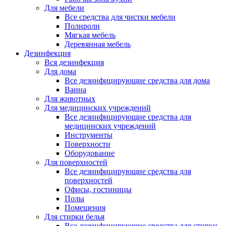
Для мебели
Все средства для чистки мебели
Полироли
Мягкая мебель
Деревянная мебель
Дезинфекция
Вся дезинфекция
Для дома
Все дезинфицирующие средства для дома
Ванна
Для животных
Для медицинских учреждений
Все дезинфицирующие средства для
медицинских учреждений
Инструменты
Поверхности
Оборудование
Для поверхностей
Все дезинфицирующие средства для
поверхностей
Офисы, гостиницы
Полы
Помещения
Для стирки белья
Все дезинфицирующие средства для стирки