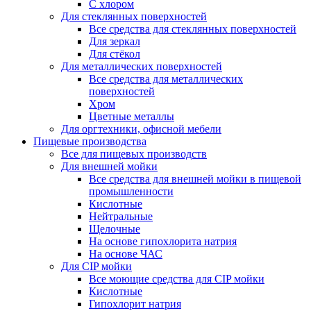
С хлором
Для стеклянных поверхностей
Все средства для стеклянных поверхностей
Для зеркал
Для стёкол
Для металлических поверхностей
Все средства для металлических
поверхностей
Хром
Цветные металлы
Для оргтехники, офисной мебели
Пищевые производства
Все для пищевых производств
Для внешней мойки
Все средства для внешней мойки в пищевой
промышленности
Кислотные
Нейтральные
Щелочные
На основе гипохлорита натрия
На основе ЧАС
Для CIP мойки
Все моющие средства для CIP мойки
Кислотные
Гипохлорит натрия