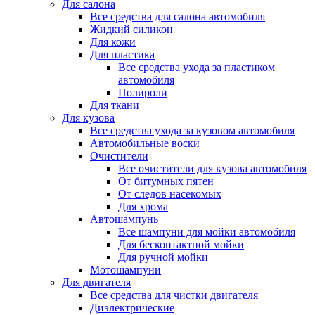
Для салона
Все средства для салона автомобиля
Жидкий силикон
Для кожи
Для пластика
Все средства ухода за пластиком
автомобиля
Полироли
Для ткани
Для кузова
Все средства ухода за кузовом автомобиля
Автомобильные воски
Очистители
Все очистители для кузова автомобиля
От битумных пятен
От следов насекомых
Для хрома
Автошампунь
Все шампуни для мойки автомобиля
Для бесконтактной мойки
Для ручной мойки
Мотошампуни
Для двигателя
Все средства для чистки двигателя
Диэлектрические