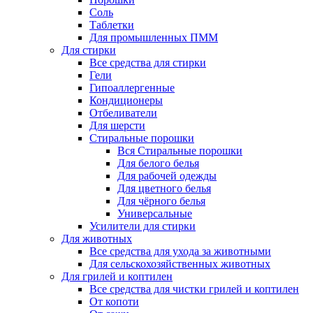
Соль
Таблетки
Для промышленных ПММ
Для стирки
Все средства для стирки
Гели
Гипоаллергенные
Кондиционеры
Отбеливатели
Для шерсти
Стиральные порошки
Вся Стиральные порошки
Для белого белья
Для рабочей одежды
Для цветного белья
Для чёрного белья
Универсальные
Усилители для стирки
Для животных
Все средства для ухода за животными
Для сельскохозяйственных животных
Для грилей и коптилен
Все средства для чистки грилей и коптилен
От копоти