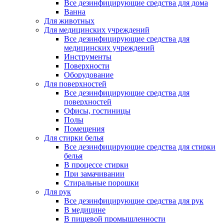
Все дезинфицирующие средства для дома
Ванна
Для животных
Для медицинских учреждений
Все дезинфицирующие средства для
медицинских учреждений
Инструменты
Поверхности
Оборудование
Для поверхностей
Все дезинфицирующие средства для
поверхностей
Офисы, гостиницы
Полы
Помещения
Для стирки белья
Все дезинфицирующие средства для стирки
белья
В процессе стирки
При замачивании
Стиральные порошки
Для рук
Все дезинфицирующие средства для рук
В медицине
В пищевой промышленности