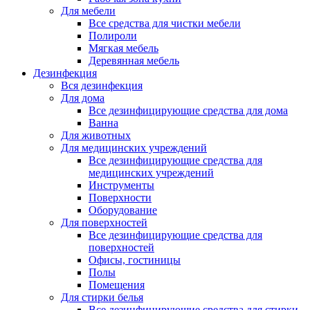
Для мебели
Все средства для чистки мебели
Полироли
Мягкая мебель
Деревянная мебель
Дезинфекция
Вся дезинфекция
Для дома
Все дезинфицирующие средства для дома
Ванна
Для животных
Для медицинских учреждений
Все дезинфицирующие средства для
медицинских учреждений
Инструменты
Поверхности
Оборудование
Для поверхностей
Все дезинфицирующие средства для
поверхностей
Офисы, гостиницы
Полы
Помещения
Для стирки белья
Все дезинфицирующие средства для стирки