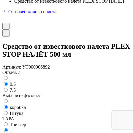
Средство от известкового налета PLEX STOP НАЛЁТ
От известкового налета
Средство от известкового налета PLEX
STOP НАЛЁТ 500 мл
Артикул:
УТ000006892
Объем, л
-
0.5
7.5
Выберите фасовку:
-
коробка
Штука
ТАРА
Триггер
-