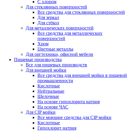
С хлором
Для стеклянных поверхностей
Все средства для стеклянных поверхностей
Для зеркал
Для стёкол
Для металлических поверхностей
Все средства для металлических
поверхностей
Хром
Цветные металлы
Для оргтехники, офисной мебели
Пищевые производства
Все для пищевых производств
Для внешней мойки
Все средства для внешней мойки в пищевой
промышленности
Кислотные
Нейтральные
Щелочные
На основе гипохлорита натрия
На основе ЧАС
Для CIP мойки
Все моющие средства для CIP мойки
Кислотные
Гипохлорит натрия