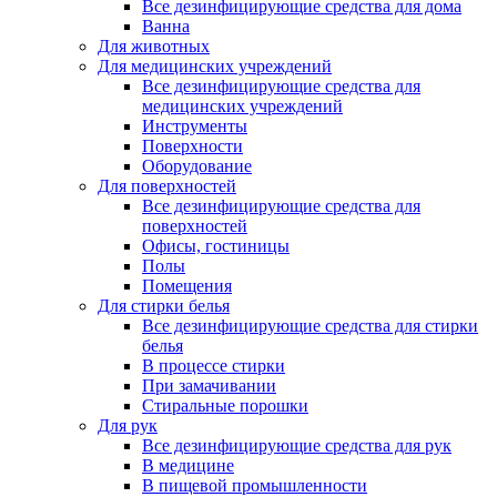
Все дезинфицирующие средства для дома
Ванна
Для животных
Для медицинских учреждений
Все дезинфицирующие средства для
медицинских учреждений
Инструменты
Поверхности
Оборудование
Для поверхностей
Все дезинфицирующие средства для
поверхностей
Офисы, гостиницы
Полы
Помещения
Для стирки белья
Все дезинфицирующие средства для стирки
белья
В процессе стирки
При замачивании
Стиральные порошки
Для рук
Все дезинфицирующие средства для рук
В медицине
В пищевой промышленности