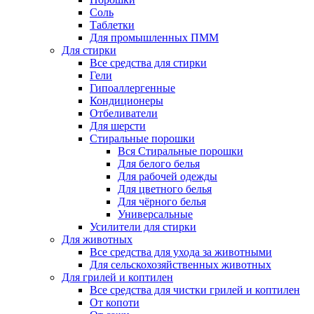
Соль
Таблетки
Для промышленных ПММ
Для стирки
Все средства для стирки
Гели
Гипоаллергенные
Кондиционеры
Отбеливатели
Для шерсти
Стиральные порошки
Вся Стиральные порошки
Для белого белья
Для рабочей одежды
Для цветного белья
Для чёрного белья
Универсальные
Усилители для стирки
Для животных
Все средства для ухода за животными
Для сельскохозяйственных животных
Для грилей и коптилен
Все средства для чистки грилей и коптилен
От копоти