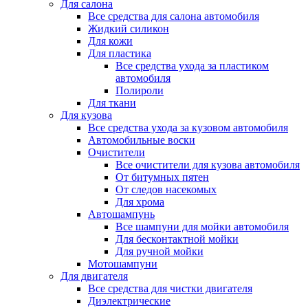
Для салона
Все средства для салона автомобиля
Жидкий силикон
Для кожи
Для пластика
Все средства ухода за пластиком
автомобиля
Полироли
Для ткани
Для кузова
Все средства ухода за кузовом автомобиля
Автомобильные воски
Очистители
Все очистители для кузова автомобиля
От битумных пятен
От следов насекомых
Для хрома
Автошампунь
Все шампуни для мойки автомобиля
Для бесконтактной мойки
Для ручной мойки
Мотошампуни
Для двигателя
Все средства для чистки двигателя
Диэлектрические