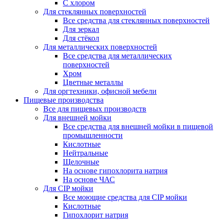
С хлором
Для стеклянных поверхностей
Все средства для стеклянных поверхностей
Для зеркал
Для стёкол
Для металлических поверхностей
Все средства для металлических
поверхностей
Хром
Цветные металлы
Для оргтехники, офисной мебели
Пищевые производства
Все для пищевых производств
Для внешней мойки
Все средства для внешней мойки в пищевой
промышленности
Кислотные
Нейтральные
Щелочные
На основе гипохлорита натрия
На основе ЧАС
Для CIP мойки
Все моющие средства для CIP мойки
Кислотные
Гипохлорит натрия