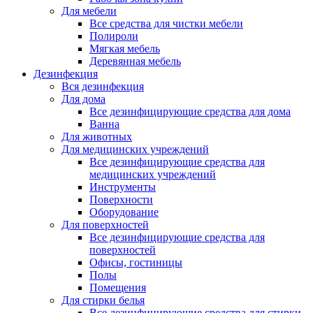
Для мебели
Все средства для чистки мебели
Полироли
Мягкая мебель
Деревянная мебель
Дезинфекция
Вся дезинфекция
Для дома
Все дезинфицирующие средства для дома
Ванна
Для животных
Для медицинских учреждений
Все дезинфицирующие средства для
медицинских учреждений
Инструменты
Поверхности
Оборудование
Для поверхностей
Все дезинфицирующие средства для
поверхностей
Офисы, гостиницы
Полы
Помещения
Для стирки белья
Все дезинфицирующие средства для стирки