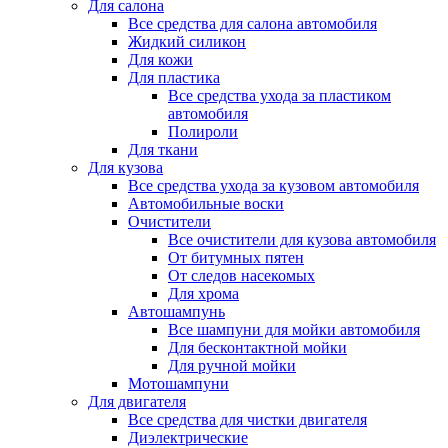
Для салона
Все средства для салона автомобиля
Жидкий силикон
Для кожи
Для пластика
Все средства ухода за пластиком
автомобиля
Полироли
Для ткани
Для кузова
Все средства ухода за кузовом автомобиля
Автомобильные воски
Очистители
Все очистители для кузова автомобиля
От битумных пятен
От следов насекомых
Для хрома
Автошампунь
Все шампуни для мойки автомобиля
Для бесконтактной мойки
Для ручной мойки
Мотошампуни
Для двигателя
Все средства для чистки двигателя
Диэлектрические