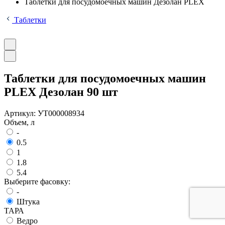
Таблетки для посудомоечных машин Дезолан PLEX
Таблетки
Таблетки для посудомоечных машин
PLEX Дезолан 90 шт
Артикул:
УТ000008934
Объем, л
-
0.5
1
1.8
5.4
Выберите фасовку:
-
Штука
ТАРА
Ведро