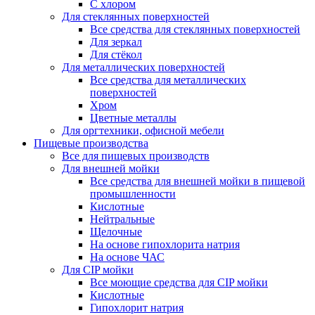
С хлором
Для стеклянных поверхностей
Все средства для стеклянных поверхностей
Для зеркал
Для стёкол
Для металлических поверхностей
Все средства для металлических
поверхностей
Хром
Цветные металлы
Для оргтехники, офисной мебели
Пищевые производства
Все для пищевых производств
Для внешней мойки
Все средства для внешней мойки в пищевой
промышленности
Кислотные
Нейтральные
Щелочные
На основе гипохлорита натрия
На основе ЧАС
Для CIP мойки
Все моющие средства для CIP мойки
Кислотные
Гипохлорит натрия