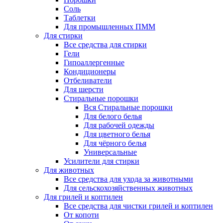
Соль
Таблетки
Для промышленных ПММ
Для стирки
Все средства для стирки
Гели
Гипоаллергенные
Кондиционеры
Отбеливатели
Для шерсти
Стиральные порошки
Вся Стиральные порошки
Для белого белья
Для рабочей одежды
Для цветного белья
Для чёрного белья
Универсальные
Усилители для стирки
Для животных
Все средства для ухода за животными
Для сельскохозяйственных животных
Для грилей и коптилен
Все средства для чистки грилей и коптилен
От копоти