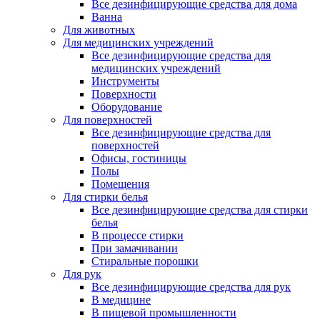
Все дезинфицирующие средства для дома
Ванна
Для животных
Для медицинских учреждений
Все дезинфицирующие средства для
медицинских учреждений
Инструменты
Поверхности
Оборудование
Для поверхностей
Все дезинфицирующие средства для
поверхностей
Офисы, гостиницы
Полы
Помещения
Для стирки белья
Все дезинфицирующие средства для стирки
белья
В процессе стирки
При замачивании
Стиральные порошки
Для рук
Все дезинфицирующие средства для рук
В медицине
В пищевой промышленности