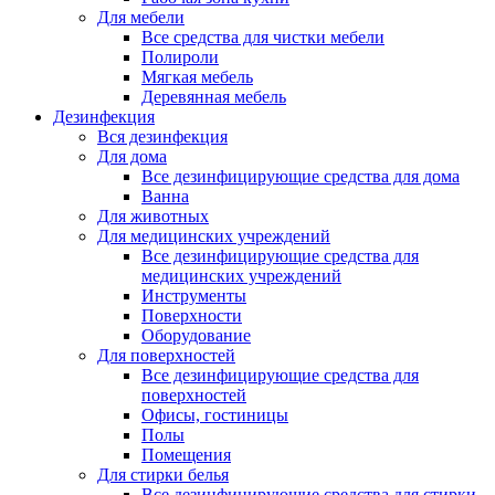
Для мебели
Все средства для чистки мебели
Полироли
Мягкая мебель
Деревянная мебель
Дезинфекция
Вся дезинфекция
Для дома
Все дезинфицирующие средства для дома
Ванна
Для животных
Для медицинских учреждений
Все дезинфицирующие средства для
медицинских учреждений
Инструменты
Поверхности
Оборудование
Для поверхностей
Все дезинфицирующие средства для
поверхностей
Офисы, гостиницы
Полы
Помещения
Для стирки белья
Все дезинфицирующие средства для стирки