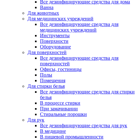
Все дезинфицирующие средства для дома
Ванна
Для животных
Для медицинских учреждений
Все дезинфицирующие средства для
медицинских учреждений
Инструменты
Поверхности
Оборудование
Для поверхностей
Все дезинфицирующие средства для
поверхностей
Офисы, гостиницы
Полы
Помещения
Для стирки белья
Все дезинфицирующие средства для стирки
белья
В процессе стирки
При замачивании
Стиральные порошки
Для рук
Все дезинфицирующие средства для рук
В медицине
В пищевой промышленности