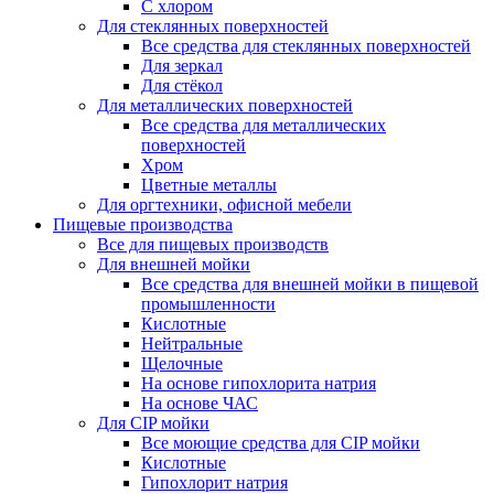
С хлором
Для стеклянных поверхностей
Все средства для стеклянных поверхностей
Для зеркал
Для стёкол
Для металлических поверхностей
Все средства для металлических
поверхностей
Хром
Цветные металлы
Для оргтехники, офисной мебели
Пищевые производства
Все для пищевых производств
Для внешней мойки
Все средства для внешней мойки в пищевой
промышленности
Кислотные
Нейтральные
Щелочные
На основе гипохлорита натрия
На основе ЧАС
Для CIP мойки
Все моющие средства для CIP мойки
Кислотные
Гипохлорит натрия