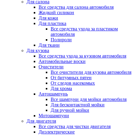
Для салона
Все средства для салона автомобиля
Жидкий силикон
Для кожи
Для пластика
Все средства ухода за пластиком
автомобиля
Полироли
Для ткани
Для кузова
Все средства ухода за кузовом автомобиля
Автомобильные воски
Очистители
Все очистители для кузова автомобиля
От битумных пятен
От следов насекомых
Для хрома
Автошампунь
Все шампуни для мойки автомобиля
Для бесконтактной мойки
Для ручной мойки
Мотошампуни
Для двигателя
Все средства для чистки двигателя
Диэлектрические