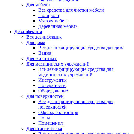
Для мебели
Все средства для чистки мебели
Полироли
Мягкая мебель
Деревянная мебель
Дезинфекция
Вся дезинфекция
Для дома
Все дезинфицирующие средства для дома
Ванна
Для животных
Для медицинских учреждений
Все дезинфицирующие средства для
медицинских учреждений
Инструменты
Поверхности
Оборудование
Для поверхностей
Все дезинфицирующие средства для
поверхностей
Офисы, гостиницы
Полы
Помещения
Для стирки белья
Все дезинфицирующие средства для стирки