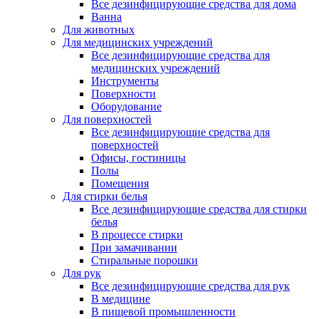
Все дезинфицирующие средства для дома
Ванна
Для животных
Для медицинских учреждений
Все дезинфицирующие средства для
медицинских учреждений
Инструменты
Поверхности
Оборудование
Для поверхностей
Все дезинфицирующие средства для
поверхностей
Офисы, гостиницы
Полы
Помещения
Для стирки белья
Все дезинфицирующие средства для стирки
белья
В процессе стирки
При замачивании
Стиральные порошки
Для рук
Все дезинфицирующие средства для рук
В медицине
В пищевой промышленности