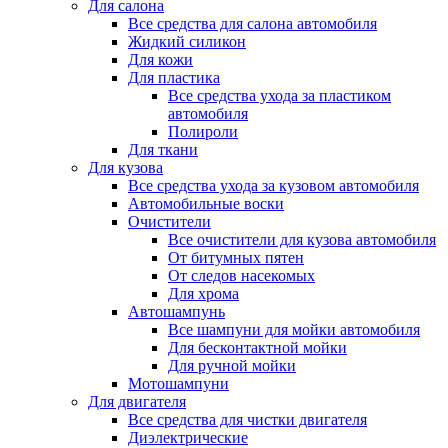
Для салона
Все средства для салона автомобиля
Жидкий силикон
Для кожи
Для пластика
Все средства ухода за пластиком
автомобиля
Полироли
Для ткани
Для кузова
Все средства ухода за кузовом автомобиля
Автомобильные воски
Очистители
Все очистители для кузова автомобиля
От битумных пятен
От следов насекомых
Для хрома
Автошампунь
Все шампуни для мойки автомобиля
Для бесконтактной мойки
Для ручной мойки
Мотошампуни
Для двигателя
Все средства для чистки двигателя
Диэлектрические