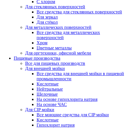
С хлором
Для стеклянных поверхностей
Все средства для стеклянных поверхностей
Для зеркал
Для стёкол
Для металлических поверхностей
Все средства для металлических
поверхностей
Хром
Цветные металлы
Для оргтехники, офисной мебели
Пищевые производства
Все для пищевых производств
Для внешней мойки
Все средства для внешней мойки в пищевой
промышленности
Кислотные
Нейтральные
Щелочные
На основе гипохлорита натрия
На основе ЧАС
Для CIP мойки
Все моющие средства для CIP мойки
Кислотные
Гипохлорит натрия