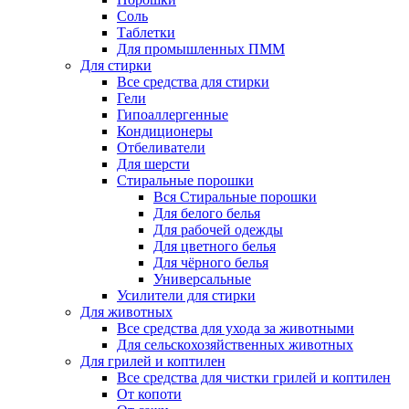
Соль
Таблетки
Для промышленных ПММ
Для стирки
Все средства для стирки
Гели
Гипоаллергенные
Кондиционеры
Отбеливатели
Для шерсти
Стиральные порошки
Вся Стиральные порошки
Для белого белья
Для рабочей одежды
Для цветного белья
Для чёрного белья
Универсальные
Усилители для стирки
Для животных
Все средства для ухода за животными
Для сельскохозяйственных животных
Для грилей и коптилен
Все средства для чистки грилей и коптилен
От копоти