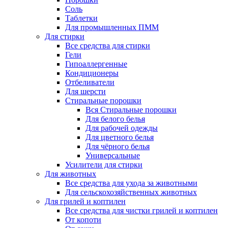
Соль
Таблетки
Для промышленных ПММ
Для стирки
Все средства для стирки
Гели
Гипоаллергенные
Кондиционеры
Отбеливатели
Для шерсти
Стиральные порошки
Вся Стиральные порошки
Для белого белья
Для рабочей одежды
Для цветного белья
Для чёрного белья
Универсальные
Усилители для стирки
Для животных
Все средства для ухода за животными
Для сельскохозяйственных животных
Для грилей и коптилен
Все средства для чистки грилей и коптилен
От копоти