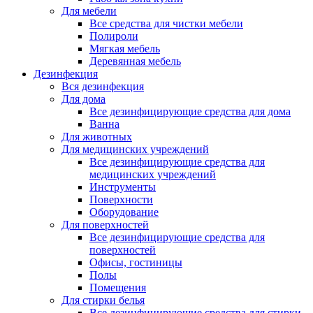
Для мебели
Все средства для чистки мебели
Полироли
Мягкая мебель
Деревянная мебель
Дезинфекция
Вся дезинфекция
Для дома
Все дезинфицирующие средства для дома
Ванна
Для животных
Для медицинских учреждений
Все дезинфицирующие средства для
медицинских учреждений
Инструменты
Поверхности
Оборудование
Для поверхностей
Все дезинфицирующие средства для
поверхностей
Офисы, гостиницы
Полы
Помещения
Для стирки белья
Все дезинфицирующие средства для стирки