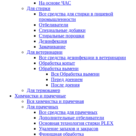
На основе ЧАС
Для стирки
Все средства для стирки в пищевой
промышленности
Отбеливатели
Специальные добавки
Стиральные порошки
Дезинфекция
Замачивание
Для ветеринарии
Все средства дезинфекции в ветеринарии
Обработка копыт
Обработка вымени
Вся Обработка вымени
Перед доением
После доения
Для термокамер
Химчистки и прачечные
Вся химчистка и прачечная
Для прачечных
Все средства для прачечных
Дополнительные отбеливатели
Основная технология стирки PLEX
Удаление запахов и закрасов
Финишная обработка