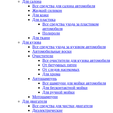
Для салона
Все средства для салона автомобиля
Жидкий силикон
Для кожи
Для пластика
Все средства ухода за пластиком
автомобиля
Полироли
Для ткани
Для кузова
Все средства ухода за кузовом автомобиля
Автомобильные воски
Очистители
Все очистители для кузова автомобиля
От битумных пятен
От следов насекомых
Для хрома
Автошампунь
Все шампуни для мойки автомобиля
Для бесконтактной мойки
Для ручной мойки
Мотошампуни
Для двигателя
Все средства для чистки двигателя
Диэлектрические