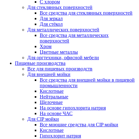
С хлором
Для стеклянных поверхностей
Все средства для стеклянных поверхностей
Для зеркал
Для стёкол
Для металлических поверхностей
Все средства для металлических
поверхностей
Хром
Цветные металлы
Для оргтехники, офисной мебели
Пищевые производства
Все для пищевых производств
Для внешней мойки
Все средства для внешней мойки в пищевой
промышленности
Кислотные
Нейтральные
Щелочные
На основе гипохлорита натрия
На основе ЧАС
Для CIP мойки
Все моющие средства для CIP мойки
Кислотные
Гипохлорит натрия