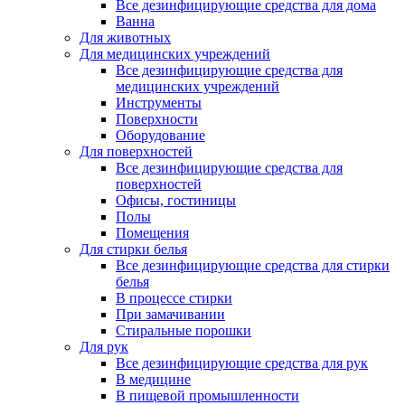
Все дезинфицирующие средства для дома
Ванна
Для животных
Для медицинских учреждений
Все дезинфицирующие средства для
медицинских учреждений
Инструменты
Поверхности
Оборудование
Для поверхностей
Все дезинфицирующие средства для
поверхностей
Офисы, гостиницы
Полы
Помещения
Для стирки белья
Все дезинфицирующие средства для стирки
белья
В процессе стирки
При замачивании
Стиральные порошки
Для рук
Все дезинфицирующие средства для рук
В медицине
В пищевой промышленности