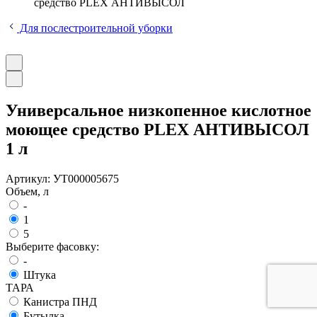
средство PLEX АНТИВЫСОЛ
Для послестроительной уборки
Универсальное низкопенное кислотное
моющее средство PLEX АНТИВЫСОЛ
1 л
Артикул:
УТ000005675
Объем, л
-
1
5
Выберите фасовку:
-
Штука
ТАРА
Канистра ПНД
Бутылка