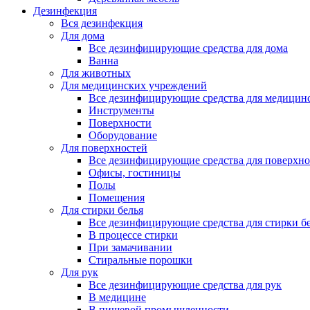
Дезинфекция
Вся дезинфекция
Для дома
Все дезинфицирующие средства для дома
Ванна
Для животных
Для медицинских учреждений
Все дезинфицирующие средства для медицин
Инструменты
Поверхности
Оборудование
Для поверхностей
Все дезинфицирующие средства для поверхно
Офисы, гостиницы
Полы
Помещения
Для стирки белья
Все дезинфицирующие средства для стирки б
В процессе стирки
При замачивании
Стиральные порошки
Для рук
Все дезинфицирующие средства для рук
В медицине
В пищевой промышленности