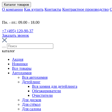
Каталог
товаров
О компании
Как купить
Контакты
Контрактное производство
О
Пн. - пт.: 09.00 - 18.00
+7 (495) 120-90-37
Заказать звонок
каталог
Акция
Новинки
Все товары
Автохимия
Вся автохимия
Детейлинг
Вся химия для детейлинга
Обезжириватели
Очистители
Для дисков
Для стёкол
Для салона