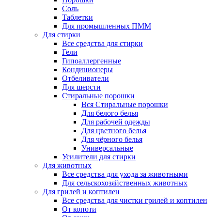
Соль
Таблетки
Для промышленных ПММ
Для стирки
Все средства для стирки
Гели
Гипоаллергенные
Кондиционеры
Отбеливатели
Для шерсти
Стиральные порошки
Вся Стиральные порошки
Для белого белья
Для рабочей одежды
Для цветного белья
Для чёрного белья
Универсальные
Усилители для стирки
Для животных
Все средства для ухода за животными
Для сельскохозяйственных животных
Для грилей и коптилен
Все средства для чистки грилей и коптилен
От копоти