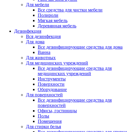
Для мебели
Все средства для чистки мебели
Полироли
Мягкая мебель
Деревянная мебель
Дезинфекция
Вся дезинфекция
Для дома
Все дезинфицирующие средства для дома
Ванна
Для животных
Для медицинских учреждений
Все дезинфицирующие средства для
медицинских учреждений
Инструменты
Поверхности
Оборудование
Для поверхностей
Все дезинфицирующие средства для
поверхностей
Офисы, гостиницы
Полы
Помещения
Для стирки белья
Все дезинфицирующие средства для стирки