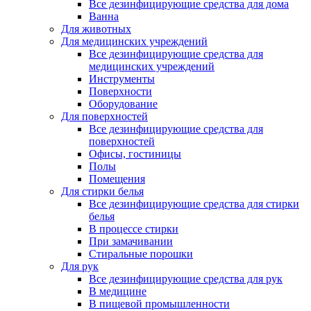
Все дезинфицирующие средства для дома
Ванна
Для животных
Для медицинских учреждений
Все дезинфицирующие средства для
медицинских учреждений
Инструменты
Поверхности
Оборудование
Для поверхностей
Все дезинфицирующие средства для
поверхностей
Офисы, гостиницы
Полы
Помещения
Для стирки белья
Все дезинфицирующие средства для стирки
белья
В процессе стирки
При замачивании
Стиральные порошки
Для рук
Все дезинфицирующие средства для рук
В медицине
В пищевой промышленности