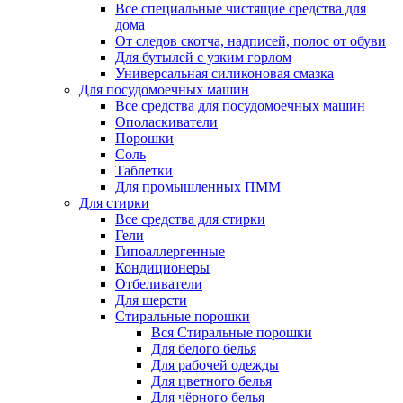
Все специальные чистящие средства для
дома
От следов скотча, надписей, полос от обуви
Для бутылей с узким горлом
Универсальная силиконовая смазка
Для посудомоечных машин
Все средства для посудомоечных машин
Ополаскиватели
Порошки
Соль
Таблетки
Для промышленных ПММ
Для стирки
Все средства для стирки
Гели
Гипоаллергенные
Кондиционеры
Отбеливатели
Для шерсти
Стиральные порошки
Вся Стиральные порошки
Для белого белья
Для рабочей одежды
Для цветного белья
Для чёрного белья