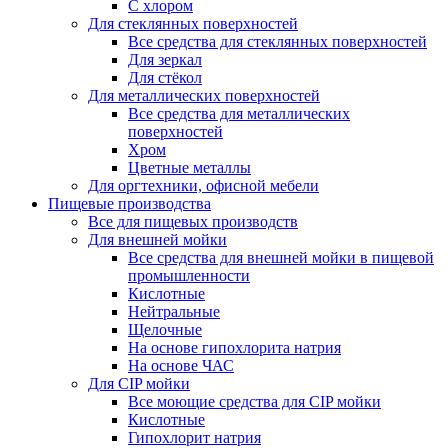
С хлором
Для стеклянных поверхностей
Все средства для стеклянных поверхностей
Для зеркал
Для стёкол
Для металлических поверхностей
Все средства для металлических
поверхностей
Хром
Цветные металлы
Для оргтехники, офисной мебели
Пищевые производства
Все для пищевых производств
Для внешней мойки
Все средства для внешней мойки в пищевой
промышленности
Кислотные
Нейтральные
Щелочные
На основе гипохлорита натрия
На основе ЧАС
Для CIP мойки
Все моющие средства для CIP мойки
Кислотные
Гипохлорит натрия