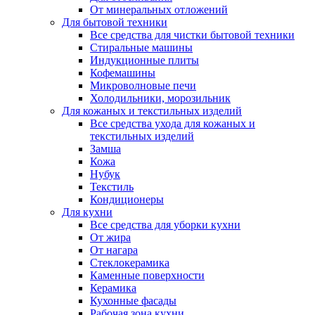
От минеральных отложений
Для бытовой техники
Все средства для чистки бытовой техники
Стиральные машины
Индукционные плиты
Кофемашины
Микроволновые печи
Холодильники, морозильник
Для кожаных и текстильных изделий
Все средства ухода для кожаных и
текстильных изделий
Замша
Кожа
Нубук
Текстиль
Кондиционеры
Для кухни
Все средства для уборки кухни
От жира
От нагара
Стеклокерамика
Каменные поверхности
Керамика
Кухонные фасады
Рабочая зона кухни