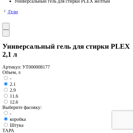
Универсальный гель для стирки PLEX желтый
Гели
Универсальный гель для стирки PLEX
2,1 л
Артикул:
УТ000008177
Объем, л
-
2.1
2.9
11.6
12.6
Выберите фасовку:
-
коробка
Штука
ТАРА