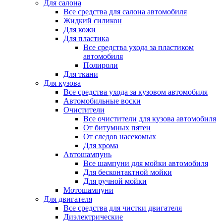
Для салона
Все средства для салона автомобиля
Жидкий силикон
Для кожи
Для пластика
Все средства ухода за пластиком
автомобиля
Полироли
Для ткани
Для кузова
Все средства ухода за кузовом автомобиля
Автомобильные воски
Очистители
Все очистители для кузова автомобиля
От битумных пятен
От следов насекомых
Для хрома
Автошампунь
Все шампуни для мойки автомобиля
Для бесконтактной мойки
Для ручной мойки
Мотошампуни
Для двигателя
Все средства для чистки двигателя
Диэлектрические