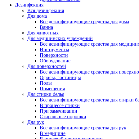
Дезинфекция
Вся дезинфекция
Для дома
Все дезинфицирующие средства для дома
Ванна
Для животных
Для медицинских учреждений
Все дезинфицирующие средства для медицин
Инструменты
Поверхности
Оборудование
Для поверхностей
Все дезинфицирующие средства для поверхно
Офисы, гостиницы
Полы
Помещения
Для стирки белья
Все дезинфицирующие средства для стирки б
В процессе стирки
При замачивании
Стиральные порошки
Для рук
Все дезинфицирующие средства для рук
В медицине
В пищевой промышленности