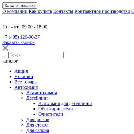
Каталог
товаров
О компании
Как купить
Контакты
Контрактное производство
О
Пн. - пт.: 09.00 - 18.00
+7 (495) 120-90-37
Заказать звонок
каталог
Акция
Новинки
Все товары
Автохимия
Вся автохимия
Детейлинг
Вся химия для детейлинга
Обезжириватели
Очистители
Для дисков
Для стёкол
Для салона