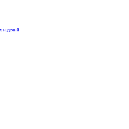
ых изделий