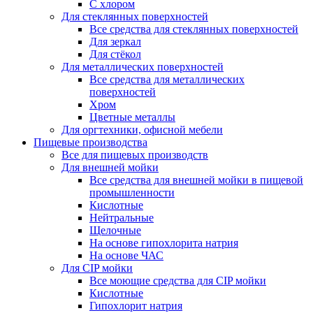
С хлором
Для стеклянных поверхностей
Все средства для стеклянных поверхностей
Для зеркал
Для стёкол
Для металлических поверхностей
Все средства для металлических
поверхностей
Хром
Цветные металлы
Для оргтехники, офисной мебели
Пищевые производства
Все для пищевых производств
Для внешней мойки
Все средства для внешней мойки в пищевой
промышленности
Кислотные
Нейтральные
Щелочные
На основе гипохлорита натрия
На основе ЧАС
Для CIP мойки
Все моющие средства для CIP мойки
Кислотные
Гипохлорит натрия