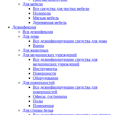
Для мебели
Все средства для чистки мебели
Полироли
Мягкая мебель
Деревянная мебель
Дезинфекция
Вся дезинфекция
Для дома
Все дезинфицирующие средства для дома
Ванна
Для животных
Для медицинских учреждений
Все дезинфицирующие средства для
медицинских учреждений
Инструменты
Поверхности
Оборудование
Для поверхностей
Все дезинфицирующие средства для
поверхностей
Офисы, гостиницы
Полы
Помещения
Для стирки белья
Все дезинфицирующие средства для стирки