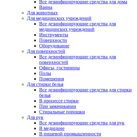
Все дезинфицирующие средства для дома
Ванна
Для животных
Для медицинских учреждений
Все дезинфицирующие средства для
медицинских учреждений
Инструменты
Поверхности
Оборудование
Для поверхностей
Все дезинфицирующие средства для
поверхностей
Офисы, гостиницы
Полы
Помещения
Для стирки белья
Все дезинфицирующие средства для стирки
белья
В процессе стирки
При замачивании
Стиральные порошки
Для рук
Все дезинфицирующие средства для рук
В медицине
В пищевой промышленности