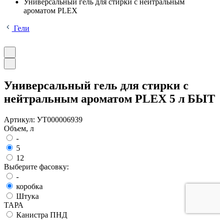
Универсальный гель для стирки с нейтральным
ароматом PLEX
Гели
Универсальный гель для стирки с
нейтральным ароматом PLEX 5 л БЫТ
Артикул:
УТ000006939
Объем, л
-
5
12
Выберите фасовку:
-
коробка
Штука
ТАРА
Канистра ПНД