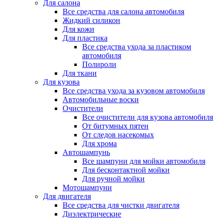
Для салона
Все средства для салона автомобиля
Жидкий силикон
Для кожи
Для пластика
Все средства ухода за пластиком
автомобиля
Полироли
Для ткани
Для кузова
Все средства ухода за кузовом автомобиля
Автомобильные воски
Очистители
Все очистители для кузова автомобиля
От битумных пятен
От следов насекомых
Для хрома
Автошампунь
Все шампуни для мойки автомобиля
Для бесконтактной мойки
Для ручной мойки
Мотошампуни
Для двигателя
Все средства для чистки двигателя
Диэлектрические