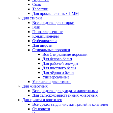
Соль
Таблетки
Для промышленных ПММ
Для стирки
Все средства для стирки
Гели
Гипоаллергенные
Кондиционеры
Отбеливатели
Для шерсти
Стиральные порошки
Вся Стиральные порошки
Для белого белья
Для рабочей одежды
Для цветного белья
Для чёрного белья
Универсальные
Усилители для стирки
Для животных
Все средства для ухода за животными
Для сельскохозяйственных животных
Для грилей и коптилен
Все средства для чистки грилей и коптилен
От копоти