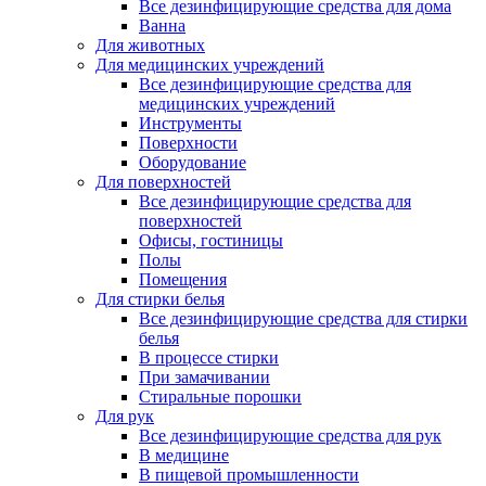
Все дезинфицирующие средства для дома
Ванна
Для животных
Для медицинских учреждений
Все дезинфицирующие средства для
медицинских учреждений
Инструменты
Поверхности
Оборудование
Для поверхностей
Все дезинфицирующие средства для
поверхностей
Офисы, гостиницы
Полы
Помещения
Для стирки белья
Все дезинфицирующие средства для стирки
белья
В процессе стирки
При замачивании
Стиральные порошки
Для рук
Все дезинфицирующие средства для рук
В медицине
В пищевой промышленности