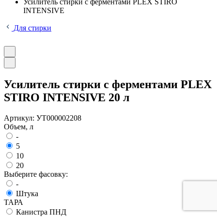
Усилитель стирки с ферментами PLEX STIRO
INTENSIVE
Для стирки
Усилитель стирки с ферментами PLEX
STIRO INTENSIVE 20 л
Артикул:
УТ000002208
Объем, л
-
5
10
20
Выберите фасовку:
-
Штука
ТАРА
Канистра ПНД