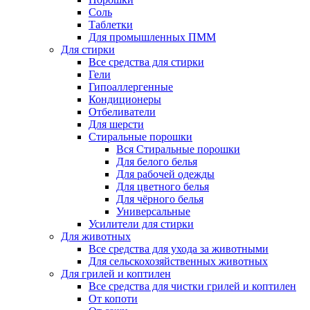
Соль
Таблетки
Для промышленных ПММ
Для стирки
Все средства для стирки
Гели
Гипоаллергенные
Кондиционеры
Отбеливатели
Для шерсти
Стиральные порошки
Вся Стиральные порошки
Для белого белья
Для рабочей одежды
Для цветного белья
Для чёрного белья
Универсальные
Усилители для стирки
Для животных
Все средства для ухода за животными
Для сельскохозяйственных животных
Для грилей и коптилен
Все средства для чистки грилей и коптилен
От копоти