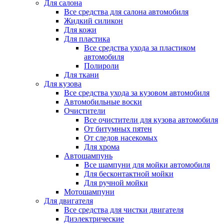
Для салона
Все средства для салона автомобиля
Жидкий силикон
Для кожи
Для пластика
Все средства ухода за пластиком
автомобиля
Полироли
Для ткани
Для кузова
Все средства ухода за кузовом автомобиля
Автомобильные воски
Очистители
Все очистители для кузова автомобиля
От битумных пятен
От следов насекомых
Для хрома
Автошампунь
Все шампуни для мойки автомобиля
Для бесконтактной мойки
Для ручной мойки
Мотошампуни
Для двигателя
Все средства для чистки двигателя
Диэлектрические