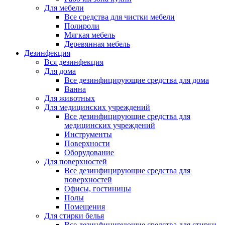
Для мебели
Все средства для чистки мебели
Полироли
Мягкая мебель
Деревянная мебель
Дезинфекция
Вся дезинфекция
Для дома
Все дезинфицирующие средства для дома
Ванна
Для животных
Для медицинских учреждений
Все дезинфицирующие средства для
медицинских учреждений
Инструменты
Поверхности
Оборудование
Для поверхностей
Все дезинфицирующие средства для
поверхностей
Офисы, гостиницы
Полы
Помещения
Для стирки белья
Все дезинфицирующие средства для стирки