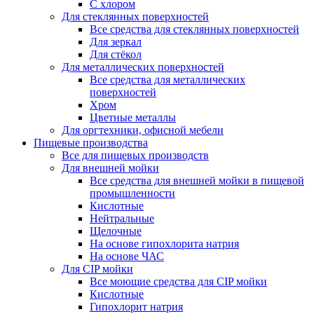
С хлором
Для стеклянных поверхностей
Все средства для стеклянных поверхностей
Для зеркал
Для стёкол
Для металлических поверхностей
Все средства для металлических
поверхностей
Хром
Цветные металлы
Для оргтехники, офисной мебели
Пищевые производства
Все для пищевых производств
Для внешней мойки
Все средства для внешней мойки в пищевой
промышленности
Кислотные
Нейтральные
Щелочные
На основе гипохлорита натрия
На основе ЧАС
Для CIP мойки
Все моющие средства для CIP мойки
Кислотные
Гипохлорит натрия