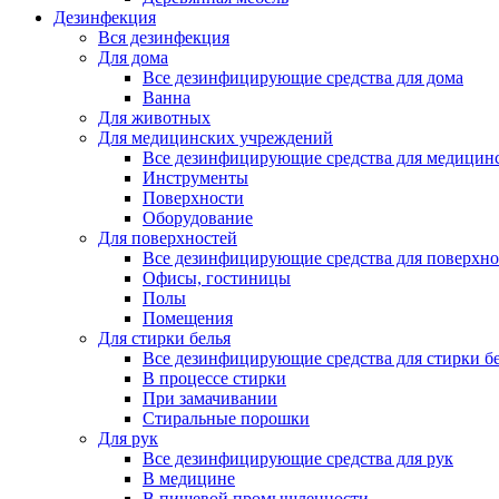
Дезинфекция
Вся дезинфекция
Для дома
Все дезинфицирующие средства для дома
Ванна
Для животных
Для медицинских учреждений
Все дезинфицирующие средства для медицин
Инструменты
Поверхности
Оборудование
Для поверхностей
Все дезинфицирующие средства для поверхно
Офисы, гостиницы
Полы
Помещения
Для стирки белья
Все дезинфицирующие средства для стирки б
В процессе стирки
При замачивании
Стиральные порошки
Для рук
Все дезинфицирующие средства для рук
В медицине
В пищевой промышленности