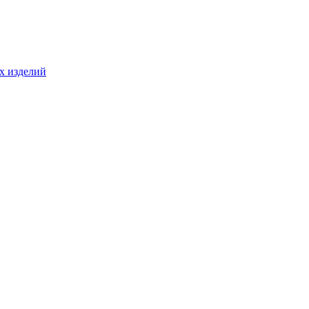
ых изделий