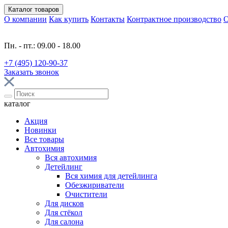
Каталог
товаров
О компании
Как купить
Контакты
Контрактное производство
О
Пн. - пт.: 09.00 - 18.00
+7 (495) 120-90-37
Заказать звонок
каталог
Акция
Новинки
Все товары
Автохимия
Вся автохимия
Детейлинг
Вся химия для детейлинга
Обезжириватели
Очистители
Для дисков
Для стёкол
Для салона