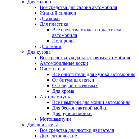
Для салона
Все средства для салона автомобиля
Жидкий силикон
Для кожи
Для пластика
Все средства ухода за пластиком
автомобиля
Полироли
Для ткани
Для кузова
Все средства ухода за кузовом автомобиля
Автомобильные воски
Очистители
Все очистители для кузова автомобиля
От битумных пятен
От следов насекомых
Для хрома
Автошампунь
Все шампуни для мойки автомобиля
Для бесконтактной мойки
Для ручной мойки
Мотошампуни
Для двигателя
Все средства для чистки двигателя
Диэлектрические