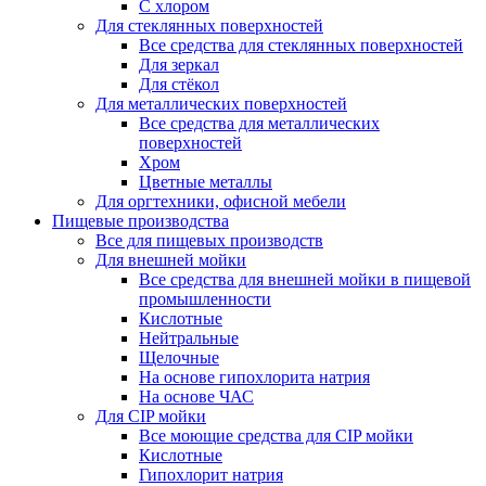
С хлором
Для стеклянных поверхностей
Все средства для стеклянных поверхностей
Для зеркал
Для стёкол
Для металлических поверхностей
Все средства для металлических
поверхностей
Хром
Цветные металлы
Для оргтехники, офисной мебели
Пищевые производства
Все для пищевых производств
Для внешней мойки
Все средства для внешней мойки в пищевой
промышленности
Кислотные
Нейтральные
Щелочные
На основе гипохлорита натрия
На основе ЧАС
Для CIP мойки
Все моющие средства для CIP мойки
Кислотные
Гипохлорит натрия