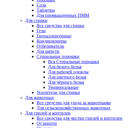
Соль
Таблетки
Для промышленных ПММ
Для стирки
Все средства для стирки
Гели
Гипоаллергенные
Кондиционеры
Отбеливатели
Для шерсти
Стиральные порошки
Вся Стиральные порошки
Для белого белья
Для рабочей одежды
Для цветного белья
Для чёрного белья
Универсальные
Усилители для стирки
Для животных
Все средства для ухода за животными
Для сельскохозяйственных животных
Для грилей и коптилен
Все средства для чистки грилей и коптилен
От копоти