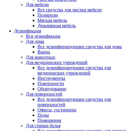
Для мебели
Все средства для чистки мебели
Полироли
Мягкая мебель
Деревянная мебель
Дезинфекция
Вся дезинфекция
Для дома
Все дезинфицирующие средства для дома
Ванна
Для животных
Для медицинских учреждений
Все дезинфицирующие средства для
медицинских учреждений
Инструменты
Поверхности
Оборудование
Для поверхностей
Все дезинфицирующие средства для
поверхностей
Офисы, гостиницы
Полы
Помещения
Для стирки белья
Все дезинфицирующие средства для стирки