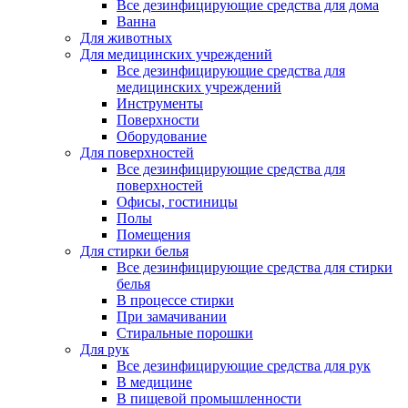
Все дезинфицирующие средства для дома
Ванна
Для животных
Для медицинских учреждений
Все дезинфицирующие средства для
медицинских учреждений
Инструменты
Поверхности
Оборудование
Для поверхностей
Все дезинфицирующие средства для
поверхностей
Офисы, гостиницы
Полы
Помещения
Для стирки белья
Все дезинфицирующие средства для стирки
белья
В процессе стирки
При замачивании
Стиральные порошки
Для рук
Все дезинфицирующие средства для рук
В медицине
В пищевой промышленности