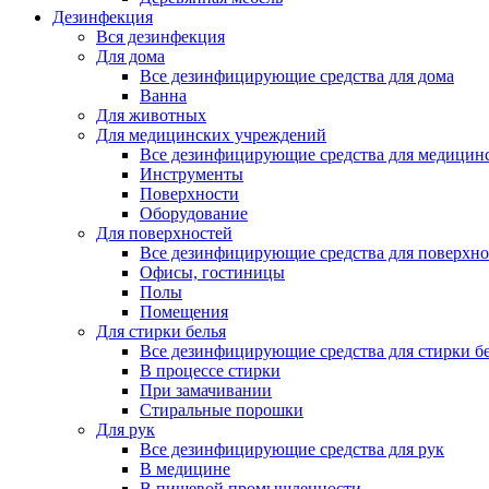
Дезинфекция
Вся дезинфекция
Для дома
Все дезинфицирующие средства для дома
Ванна
Для животных
Для медицинских учреждений
Все дезинфицирующие средства для медицин
Инструменты
Поверхности
Оборудование
Для поверхностей
Все дезинфицирующие средства для поверхно
Офисы, гостиницы
Полы
Помещения
Для стирки белья
Все дезинфицирующие средства для стирки б
В процессе стирки
При замачивании
Стиральные порошки
Для рук
Все дезинфицирующие средства для рук
В медицине
В пищевой промышленности