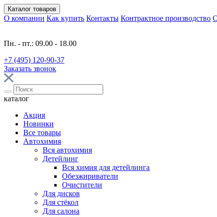
Каталог
товаров
О компании
Как купить
Контакты
Контрактное производство
О
Пн. - пт.: 09.00 - 18.00
+7 (495) 120-90-37
Заказать звонок
каталог
Акция
Новинки
Все товары
Автохимия
Вся автохимия
Детейлинг
Вся химия для детейлинга
Обезжириватели
Очистители
Для дисков
Для стёкол
Для салона