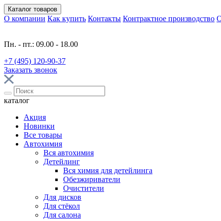
Каталог
товаров
О компании
Как купить
Контакты
Контрактное производство
О
Пн. - пт.: 09.00 - 18.00
+7 (495) 120-90-37
Заказать звонок
каталог
Акция
Новинки
Все товары
Автохимия
Вся автохимия
Детейлинг
Вся химия для детейлинга
Обезжириватели
Очистители
Для дисков
Для стёкол
Для салона