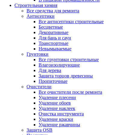
Строительная химия
Все средства для ремонта
Антисептики
Все антисептики строительные
Бесцветные
Декоративные
Для бань и саун
Транспортные
Невымываемые
Грунтовки
Все грунтовки строительные
Влагоизолирующие
Для дерева
Защита торцов древесины
Пропиточные
Очистители
Все очистители после ремонта
Удаление плесени
Удаление обоев
Удаление наклеек
Очистка инструмента
Удаление краски
Удаление ржавчины
Защита OSB