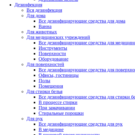
Дезинфекция
Вся дезинфекция
Для дома
Все дезинфицирующие средства для дома
Ванна
Для животных
Для медицинских учреждений
Все дезинфицирующие средства для медицин
Инструменты
Поверхности
Оборудование
Для поверхностей
Все дезинфицирующие средства для поверхно
Офисы, гостиницы
Полы
Помещения
Для стирки белья
Все дезинфицирующие средства для стирки б
В процессе стирки
При замачивании
Стиральные порошки
Для рук
Все дезинфицирующие средства для рук
В медицине
В пищевой промышленности