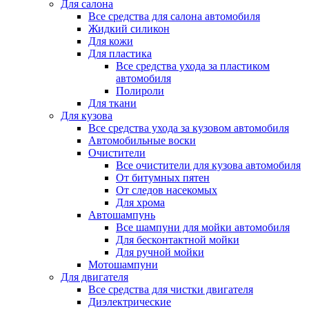
Для салона
Все средства для салона автомобиля
Жидкий силикон
Для кожи
Для пластика
Все средства ухода за пластиком
автомобиля
Полироли
Для ткани
Для кузова
Все средства ухода за кузовом автомобиля
Автомобильные воски
Очистители
Все очистители для кузова автомобиля
От битумных пятен
От следов насекомых
Для хрома
Автошампунь
Все шампуни для мойки автомобиля
Для бесконтактной мойки
Для ручной мойки
Мотошампуни
Для двигателя
Все средства для чистки двигателя
Диэлектрические