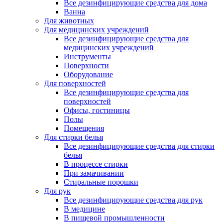
Все дезинфицирующие средства для дома
Ванна
Для животных
Для медицинских учреждений
Все дезинфицирующие средства для
медицинских учреждений
Инструменты
Поверхности
Оборудование
Для поверхностей
Все дезинфицирующие средства для
поверхностей
Офисы, гостиницы
Полы
Помещения
Для стирки белья
Все дезинфицирующие средства для стирки
белья
В процессе стирки
При замачивании
Стиральные порошки
Для рук
Все дезинфицирующие средства для рук
В медицине
В пищевой промышленности