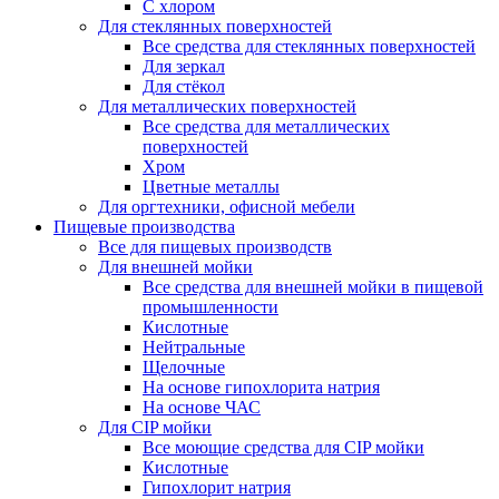
С хлором
Для стеклянных поверхностей
Все средства для стеклянных поверхностей
Для зеркал
Для стёкол
Для металлических поверхностей
Все средства для металлических
поверхностей
Хром
Цветные металлы
Для оргтехники, офисной мебели
Пищевые производства
Все для пищевых производств
Для внешней мойки
Все средства для внешней мойки в пищевой
промышленности
Кислотные
Нейтральные
Щелочные
На основе гипохлорита натрия
На основе ЧАС
Для CIP мойки
Все моющие средства для CIP мойки
Кислотные
Гипохлорит натрия