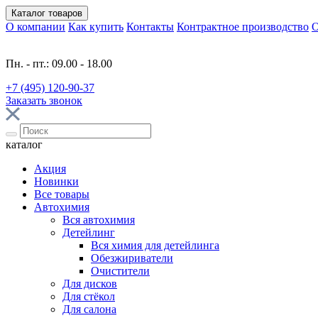
Каталог
товаров
О компании
Как купить
Контакты
Контрактное производство
О
Пн. - пт.: 09.00 - 18.00
+7 (495) 120-90-37
Заказать звонок
каталог
Акция
Новинки
Все товары
Автохимия
Вся автохимия
Детейлинг
Вся химия для детейлинга
Обезжириватели
Очистители
Для дисков
Для стёкол
Для салона