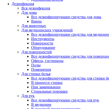
Дезинфекция
Вся дезинфекция
Для дома
Все дезинфицирующие средства для дома
Ванна
Для животных
Для медицинских учреждений
Все дезинфицирующие средства для медицин
Инструменты
Поверхности
Оборудование
Для поверхностей
Все дезинфицирующие средства для поверхно
Офисы, гостиницы
Полы
Помещения
Для стирки белья
Все дезинфицирующие средства для стирки б
В процессе стирки
При замачивании
Стиральные порошки
Для рук
Все дезинфицирующие средства для рук
В медицине
В пищевой промышленности