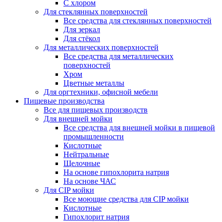
С хлором
Для стеклянных поверхностей
Все средства для стеклянных поверхностей
Для зеркал
Для стёкол
Для металлических поверхностей
Все средства для металлических
поверхностей
Хром
Цветные металлы
Для оргтехники, офисной мебели
Пищевые производства
Все для пищевых производств
Для внешней мойки
Все средства для внешней мойки в пищевой
промышленности
Кислотные
Нейтральные
Щелочные
На основе гипохлорита натрия
На основе ЧАС
Для CIP мойки
Все моющие средства для CIP мойки
Кислотные
Гипохлорит натрия