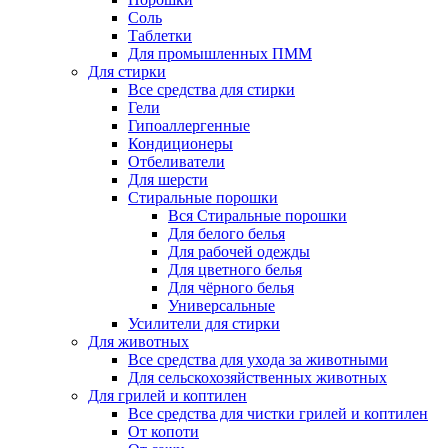
Соль
Таблетки
Для промышленных ПММ
Для стирки
Все средства для стирки
Гели
Гипоаллергенные
Кондиционеры
Отбеливатели
Для шерсти
Стиральные порошки
Вся Стиральные порошки
Для белого белья
Для рабочей одежды
Для цветного белья
Для чёрного белья
Универсальные
Усилители для стирки
Для животных
Все средства для ухода за животными
Для сельскохозяйственных животных
Для грилей и коптилен
Все средства для чистки грилей и коптилен
От копоти