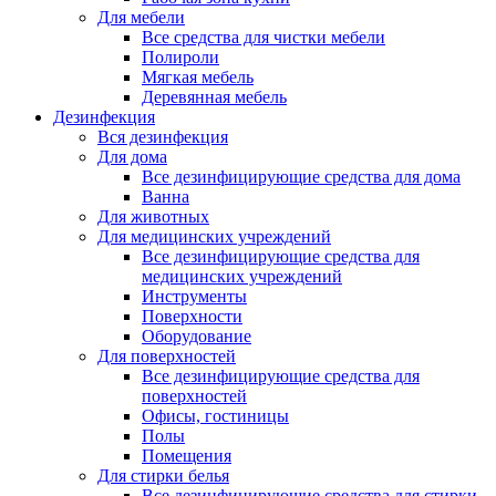
Для мебели
Все средства для чистки мебели
Полироли
Мягкая мебель
Деревянная мебель
Дезинфекция
Вся дезинфекция
Для дома
Все дезинфицирующие средства для дома
Ванна
Для животных
Для медицинских учреждений
Все дезинфицирующие средства для
медицинских учреждений
Инструменты
Поверхности
Оборудование
Для поверхностей
Все дезинфицирующие средства для
поверхностей
Офисы, гостиницы
Полы
Помещения
Для стирки белья
Все дезинфицирующие средства для стирки