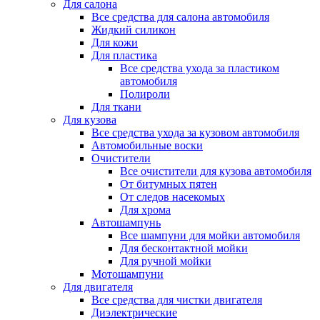
Для салона
Все средства для салона автомобиля
Жидкий силикон
Для кожи
Для пластика
Все средства ухода за пластиком
автомобиля
Полироли
Для ткани
Для кузова
Все средства ухода за кузовом автомобиля
Автомобильные воски
Очистители
Все очистители для кузова автомобиля
От битумных пятен
От следов насекомых
Для хрома
Автошампунь
Все шампуни для мойки автомобиля
Для бесконтактной мойки
Для ручной мойки
Мотошампуни
Для двигателя
Все средства для чистки двигателя
Диэлектрические