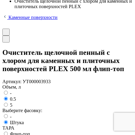
Очиститель щелочной пенный с хлором для каменных и
плиточных поверхностей PLEX
Каменные поверхности
Очиститель щелочной пенный с
хлором для каменных и плиточных
поверхностей PLEX 500 мл флип-топ
Артикул:
УТ000003933
Объем, л
-
0.5
5
Выберите фасовку:
-
Штука
ТАРА
Флип-топ