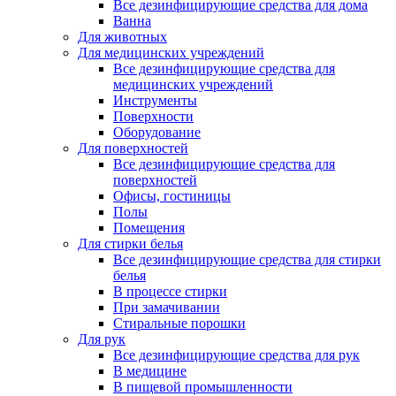
Все дезинфицирующие средства для дома
Ванна
Для животных
Для медицинских учреждений
Все дезинфицирующие средства для
медицинских учреждений
Инструменты
Поверхности
Оборудование
Для поверхностей
Все дезинфицирующие средства для
поверхностей
Офисы, гостиницы
Полы
Помещения
Для стирки белья
Все дезинфицирующие средства для стирки
белья
В процессе стирки
При замачивании
Стиральные порошки
Для рук
Все дезинфицирующие средства для рук
В медицине
В пищевой промышленности