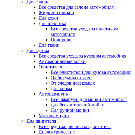
Для салона
Все средства для салона автомобиля
Жидкий силикон
Для кожи
Для пластика
Все средства ухода за пластиком
автомобиля
Полироли
Для ткани
Для кузова
Все средства ухода за кузовом автомобиля
Автомобильные воски
Очистители
Все очистители для кузова автомобиля
От битумных пятен
От следов насекомых
Для хрома
Автошампунь
Все шампуни для мойки автомобиля
Для бесконтактной мойки
Для ручной мойки
Мотошампуни
Для двигателя
Все средства для чистки двигателя
Диэлектрические