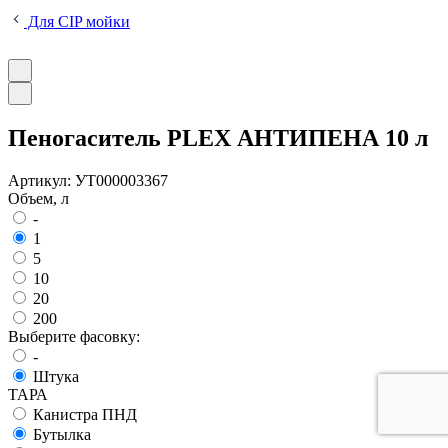
Для CIP мойки
Пеногаситель PLEX АНТИПЕНА 10 л
Артикул:
УТ000003367
Объем, л
-
1
5
10
20
200
Выберите фасовку:
-
Штука
ТАРА
Канистра ПНД
Бутылка