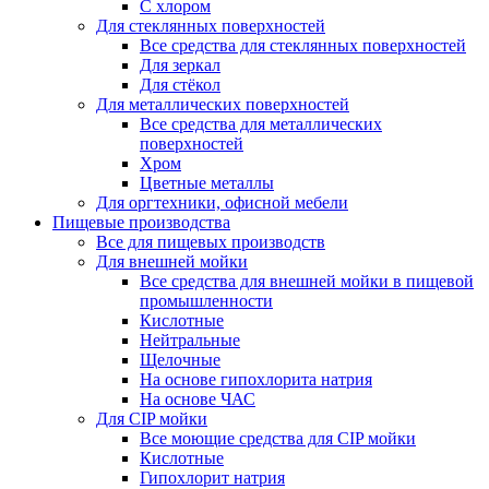
С хлором
Для стеклянных поверхностей
Все средства для стеклянных поверхностей
Для зеркал
Для стёкол
Для металлических поверхностей
Все средства для металлических
поверхностей
Хром
Цветные металлы
Для оргтехники, офисной мебели
Пищевые производства
Все для пищевых производств
Для внешней мойки
Все средства для внешней мойки в пищевой
промышленности
Кислотные
Нейтральные
Щелочные
На основе гипохлорита натрия
На основе ЧАС
Для CIP мойки
Все моющие средства для CIP мойки
Кислотные
Гипохлорит натрия