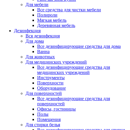
Для мебели
Все средства для чистки мебели
Полироли
Мягкая мебель
Деревянная мебель
Дезинфекция
Вся дезинфекция
Для дома
Все дезинфицирующие средства для дома
Ванна
Для животных
Для медицинских учреждений
Все дезинфицирующие средства для
медицинских учреждений
Инструменты
Поверхности
Оборудование
Для поверхностей
Все дезинфицирующие средства для
поверхностей
Офисы, гостиницы
Полы
Помещения
Для стирки белья
Все дезинфицирующие средства для стирки