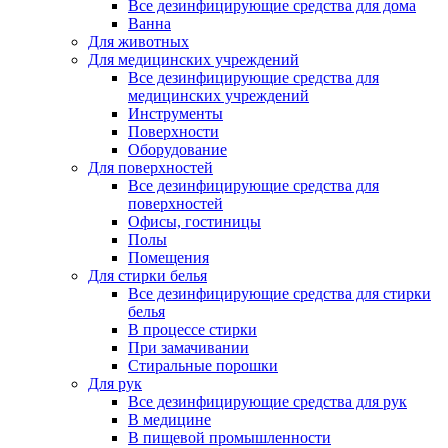
Все дезинфицирующие средства для дома
Ванна
Для животных
Для медицинских учреждений
Все дезинфицирующие средства для
медицинских учреждений
Инструменты
Поверхности
Оборудование
Для поверхностей
Все дезинфицирующие средства для
поверхностей
Офисы, гостиницы
Полы
Помещения
Для стирки белья
Все дезинфицирующие средства для стирки
белья
В процессе стирки
При замачивании
Стиральные порошки
Для рук
Все дезинфицирующие средства для рук
В медицине
В пищевой промышленности