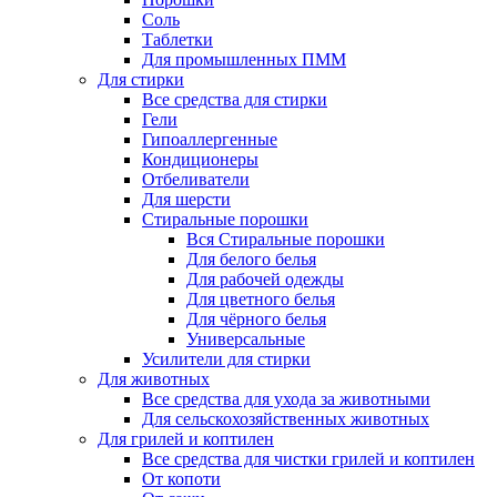
Соль
Таблетки
Для промышленных ПММ
Для стирки
Все средства для стирки
Гели
Гипоаллергенные
Кондиционеры
Отбеливатели
Для шерсти
Стиральные порошки
Вся Стиральные порошки
Для белого белья
Для рабочей одежды
Для цветного белья
Для чёрного белья
Универсальные
Усилители для стирки
Для животных
Все средства для ухода за животными
Для сельскохозяйственных животных
Для грилей и коптилен
Все средства для чистки грилей и коптилен
От копоти