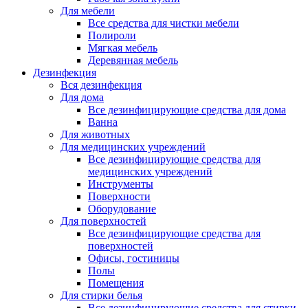
Для мебели
Все средства для чистки мебели
Полироли
Мягкая мебель
Деревянная мебель
Дезинфекция
Вся дезинфекция
Для дома
Все дезинфицирующие средства для дома
Ванна
Для животных
Для медицинских учреждений
Все дезинфицирующие средства для
медицинских учреждений
Инструменты
Поверхности
Оборудование
Для поверхностей
Все дезинфицирующие средства для
поверхностей
Офисы, гостиницы
Полы
Помещения
Для стирки белья
Все дезинфицирующие средства для стирки