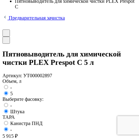
Пятновыводитель для химической чистки PLEX Prespot
С
Предварительная зачистка
Пятновыводитель для химической
чистки PLEX Prespot С 5 л
Артикул:
УТ000002897
Объем, л
-
5
Выберите фасовку:
-
Штука
ТАРА
Канистра ПНД
-
5 915 ₽