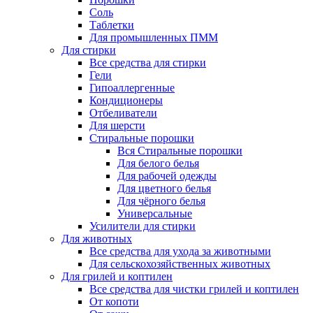
Соль
Таблетки
Для промышленных ПММ
Для стирки
Все средства для стирки
Гели
Гипоаллергенные
Кондиционеры
Отбеливатели
Для шерсти
Стиральные порошки
Вся Стиральные порошки
Для белого белья
Для рабочей одежды
Для цветного белья
Для чёрного белья
Универсальные
Усилители для стирки
Для животных
Все средства для ухода за животными
Для сельскохозяйственных животных
Для грилей и коптилен
Все средства для чистки грилей и коптилен
От копоти