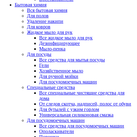
Бытовая химия
Вся бытовая химия
Для полов
Удаление накипи
Для ковров
Жидкое мыло для рук
Все жидкое мыло для рук
Дезинфицирующее
Мыло-пенка
Для посуды
Все средства для мытья посуды
Гели
Хозяйственное мыло
Для ручной мойки
Для посудомоечных машин
Специальные средства
Все специальные чистящие средства для
дома
От следов скотча, надписей, полос от обуви
Для бутылей с узким горлом
Универсальная силиконовая смазка
Для посудомоечных машин
Все средства для посудомоечных машин
Ополаскиватели
Порошки