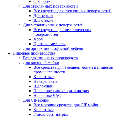
С хлором
Для стеклянных поверхностей
Все средства для стеклянных поверхностей
Для зеркал
Для стёкол
Для металлических поверхностей
Все средства для металлических
поверхностей
Хром
Цветные металлы
Для оргтехники, офисной мебели
Пищевые производства
Все для пищевых производств
Для внешней мойки
Все средства для внешней мойки в пищевой
промышленности
Кислотные
Нейтральные
Щелочные
На основе гипохлорита натрия
На основе ЧАС
Для CIP мойки
Все моющие средства для CIP мойки
Кислотные
Гипохлорит натрия