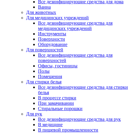
Все дезинфицирующие средства для дома
Ванна
Для животных
Для медицинских учреждений
Все дезинфицирующие средства для
медицинских учреждений
Инструменты
Поверхности
Оборудование
Для поверхностей
Все дезинфицирующие средства для
поверхностей
Офисы, гостиницы
Полы
Помещения
Для стирки белья
Все дезинфицирующие средства для стирки
белья
В процессе стирки
При замачивании
Стиральные порошки
Для рук
Все дезинфицирующие средства для рук
В медицине
В пищевой промышленности