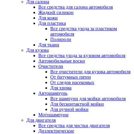
Для салона
Все средства для салона автомобиля
Жидкий силикон
Для кожи
Для пластика
Все средства ухода за пластиком
автомобиля
Полироли
Для ткани
Для кузова
Все средства ухода за кузовом автомобиля
Автомобильные воски
Очистители
Все очистители для кузова автомобиля
От битумных пятен
От следов насекомых
Для хрома
Автошампунь
Все шампуни для мойки автомобиля
Для бесконтактной мойки
Для ручной мойки
Мотошампуни
Для двигателя
Все средства для чистки двигателя
Диэлектрические