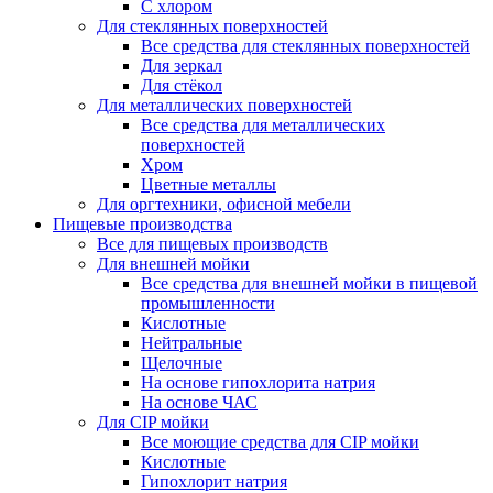
С хлором
Для стеклянных поверхностей
Все средства для стеклянных поверхностей
Для зеркал
Для стёкол
Для металлических поверхностей
Все средства для металлических
поверхностей
Хром
Цветные металлы
Для оргтехники, офисной мебели
Пищевые производства
Все для пищевых производств
Для внешней мойки
Все средства для внешней мойки в пищевой
промышленности
Кислотные
Нейтральные
Щелочные
На основе гипохлорита натрия
На основе ЧАС
Для CIP мойки
Все моющие средства для CIP мойки
Кислотные
Гипохлорит натрия