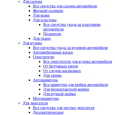
Для салона
Все средства для салона автомобиля
Жидкий силикон
Для кожи
Для пластика
Все средства ухода за пластиком
автомобиля
Полироли
Для ткани
Для кузова
Все средства ухода за кузовом автомобиля
Автомобильные воски
Очистители
Все очистители для кузова автомобиля
От битумных пятен
От следов насекомых
Для хрома
Автошампунь
Все шампуни для мойки автомобиля
Для бесконтактной мойки
Для ручной мойки
Мотошампуни
Для двигателя
Все средства для чистки двигателя
Диэлектрические