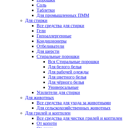
Соль
Таблетки
Для промышленных ПММ
Для стирки
Все средства для стирки
Гели
Гипоаллергенные
Кондиционеры
Отбеливатели
Для шерсти
Стиральные порошки
Вся Стиральные порошки
Для белого белья
Для рабочей одежды
Для цветного белья
Для чёрного белья
Универсальные
Усилители для стирки
Для животных
Все средства для ухода за животными
Для сельскохозяйственных животных
Для грилей и коптилен
Все средства для чистки грилей и коптилен
От копоти