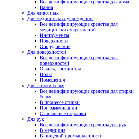
Все дезинфицирующие средства для дома
Ванна
Для животных
Для медицинских учреждений
Все дезинфицирующие средства для
медицинских учреждений
Инструменты
Поверхности
Оборудование
Для поверхностей
Все дезинфицирующие средства для
поверхностей
Офисы, гостиницы
Полы
Помещения
Для стирки белья
Все дезинфицирующие средства для стирки
белья
В процессе стирки
При замачивании
Стиральные порошки
Для рук
Все дезинфицирующие средства для рук
В медицине
В пищевой промышленности