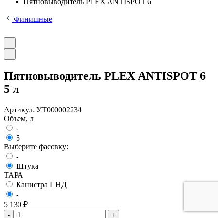
Пятновыводитель PLEX ANTISPOT 6
Финишные
Пятновыводитель PLEX ANTISPOT 6
5 л
Артикул:
УТ000002234
Объем, л
-
5
Выберите фасовку:
-
Штука
ТАРА
Канистра ПНД
-
5 130 ₽
-
+