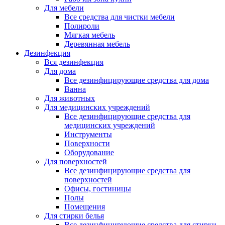
Для мебели
Все средства для чистки мебели
Полироли
Мягкая мебель
Деревянная мебель
Дезинфекция
Вся дезинфекция
Для дома
Все дезинфицирующие средства для дома
Ванна
Для животных
Для медицинских учреждений
Все дезинфицирующие средства для
медицинских учреждений
Инструменты
Поверхности
Оборудование
Для поверхностей
Все дезинфицирующие средства для
поверхностей
Офисы, гостиницы
Полы
Помещения
Для стирки белья
Все дезинфицирующие средства для стирки