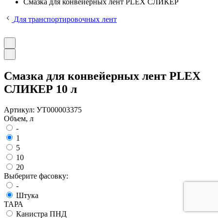
Смазка для конвейерных лент PLEX СЛИКЕР
Для транспортировочных лент
Смазка для конвейерных лент PLEX
СЛИКЕР 10 л
Артикул:
УТ000003375
Объем, л
-
1
5
10
20
Выберите фасовку:
-
Штука
ТАРА
Канистра ПНД