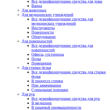
Все дезинфицирующие средства для дома
Ванна
Для животных
Для медицинских учреждений
Все дезинфицирующие средства для
медицинских учреждений
Инструменты
Поверхности
Оборудование
Для поверхностей
Все дезинфицирующие средства для
поверхностей
Офисы, гостиницы
Полы
Помещения
Для стирки белья
Все дезинфицирующие средства для стирки
белья
В процессе стирки
При замачивании
Стиральные порошки
Для рук
Все дезинфицирующие средства для рук
В медицине
В пищевой промышленности