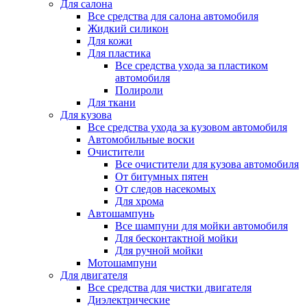
Для салона
Все средства для салона автомобиля
Жидкий силикон
Для кожи
Для пластика
Все средства ухода за пластиком
автомобиля
Полироли
Для ткани
Для кузова
Все средства ухода за кузовом автомобиля
Автомобильные воски
Очистители
Все очистители для кузова автомобиля
От битумных пятен
От следов насекомых
Для хрома
Автошампунь
Все шампуни для мойки автомобиля
Для бесконтактной мойки
Для ручной мойки
Мотошампуни
Для двигателя
Все средства для чистки двигателя
Диэлектрические