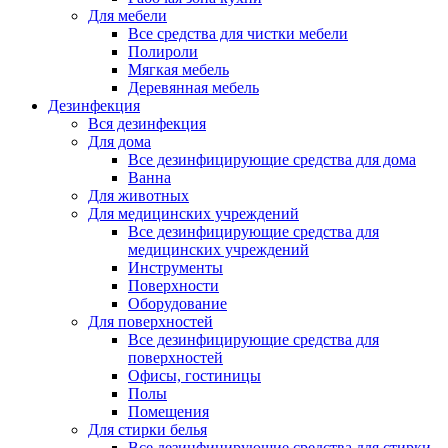
Для мебели
Все средства для чистки мебели
Полироли
Мягкая мебель
Деревянная мебель
Дезинфекция
Вся дезинфекция
Для дома
Все дезинфицирующие средства для дома
Ванна
Для животных
Для медицинских учреждений
Все дезинфицирующие средства для
медицинских учреждений
Инструменты
Поверхности
Оборудование
Для поверхностей
Все дезинфицирующие средства для
поверхностей
Офисы, гостиницы
Полы
Помещения
Для стирки белья
Все дезинфицирующие средства для стирки