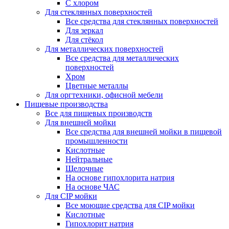
С хлором
Для стеклянных поверхностей
Все средства для стеклянных поверхностей
Для зеркал
Для стёкол
Для металлических поверхностей
Все средства для металлических
поверхностей
Хром
Цветные металлы
Для оргтехники, офисной мебели
Пищевые производства
Все для пищевых производств
Для внешней мойки
Все средства для внешней мойки в пищевой
промышленности
Кислотные
Нейтральные
Щелочные
На основе гипохлорита натрия
На основе ЧАС
Для CIP мойки
Все моющие средства для CIP мойки
Кислотные
Гипохлорит натрия