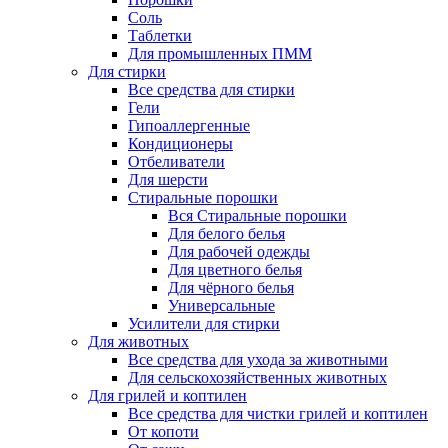
Соль
Таблетки
Для промышленных ПММ
Для стирки
Все средства для стирки
Гели
Гипоаллергенные
Кондиционеры
Отбеливатели
Для шерсти
Стиральные порошки
Вся Стиральные порошки
Для белого белья
Для рабочей одежды
Для цветного белья
Для чёрного белья
Универсальные
Усилители для стирки
Для животных
Все средства для ухода за животными
Для сельскохозяйственных животных
Для грилей и коптилен
Все средства для чистки грилей и коптилен
От копоти