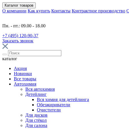
Каталог
товаров
О компании
Как купить
Контакты
Контрактное производство
О
Пн. - пт.: 09.00 - 18.00
+7 (495) 120-90-37
Заказать звонок
каталог
Акция
Новинки
Все товары
Автохимия
Вся автохимия
Детейлинг
Вся химия для детейлинга
Обезжириватели
Очистители
Для дисков
Для стёкол
Для салона