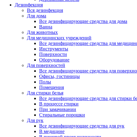
Дезинфекция
Вся дезинфекция
Для дома
Все дезинфицирующие средства для дома
Ванна
Для животных
Для медицинских учреждений
Все дезинфицирующие средства для медицин
Инструменты
Поверхности
Оборудование
Для поверхностей
Все дезинфицирующие средства для поверхно
Офисы, гостиницы
Полы
Помещения
Для стирки белья
Все дезинфицирующие средства для стирки б
В процессе стирки
При замачивании
Стиральные порошки
Для рук
Все дезинфицирующие средства для рук
В медицине
В пищевой промышленности