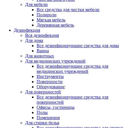
Для мебели
Все средства для чистки мебели
Полироли
Мягкая мебель
Деревянная мебель
Дезинфекция
Вся дезинфекция
Для дома
Все дезинфицирующие средства для дома
Ванна
Для животных
Для медицинских учреждений
Все дезинфицирующие средства для
медицинских учреждений
Инструменты
Поверхности
Оборудование
Для поверхностей
Все дезинфицирующие средства для
поверхностей
Офисы, гостиницы
Полы
Помещения
Для стирки белья
Все дезинфицирующие средства для стирки