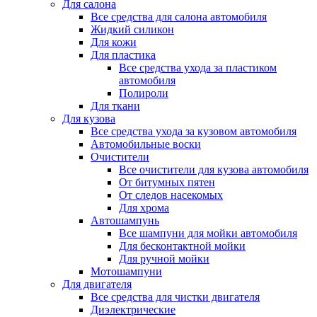
Для салона
Все средства для салона автомобиля
Жидкий силикон
Для кожи
Для пластика
Все средства ухода за пластиком
автомобиля
Полироли
Для ткани
Для кузова
Все средства ухода за кузовом автомобиля
Автомобильные воски
Очистители
Все очистители для кузова автомобиля
От битумных пятен
От следов насекомых
Для хрома
Автошампунь
Все шампуни для мойки автомобиля
Для бесконтактной мойки
Для ручной мойки
Мотошампуни
Для двигателя
Все средства для чистки двигателя
Диэлектрические