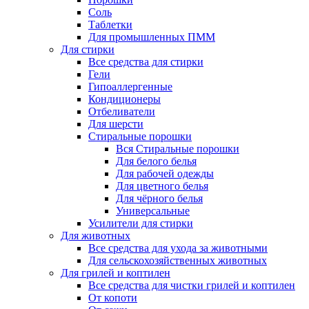
Соль
Таблетки
Для промышленных ПММ
Для стирки
Все средства для стирки
Гели
Гипоаллергенные
Кондиционеры
Отбеливатели
Для шерсти
Стиральные порошки
Вся Стиральные порошки
Для белого белья
Для рабочей одежды
Для цветного белья
Для чёрного белья
Универсальные
Усилители для стирки
Для животных
Все средства для ухода за животными
Для сельскохозяйственных животных
Для грилей и коптилен
Все средства для чистки грилей и коптилен
От копоти