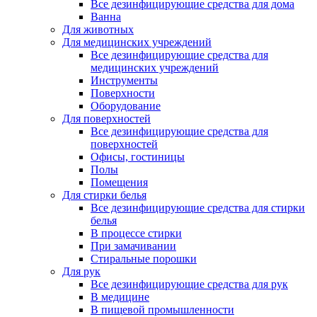
Все дезинфицирующие средства для дома
Ванна
Для животных
Для медицинских учреждений
Все дезинфицирующие средства для
медицинских учреждений
Инструменты
Поверхности
Оборудование
Для поверхностей
Все дезинфицирующие средства для
поверхностей
Офисы, гостиницы
Полы
Помещения
Для стирки белья
Все дезинфицирующие средства для стирки
белья
В процессе стирки
При замачивании
Стиральные порошки
Для рук
Все дезинфицирующие средства для рук
В медицине
В пищевой промышленности