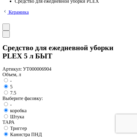
Средство для ежедневной уборки PLEX
Керамика
Средство для ежедневной уборки
PLEX 5 л БЫТ
Артикул:
УТ000006904
Объем, л
-
5
7.5
Выберите фасовку:
-
коробка
Штука
ТАРА
Триггер
Канистра ПНД