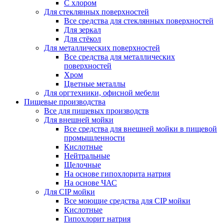
С хлором
Для стеклянных поверхностей
Все средства для стеклянных поверхностей
Для зеркал
Для стёкол
Для металлических поверхностей
Все средства для металлических
поверхностей
Хром
Цветные металлы
Для оргтехники, офисной мебели
Пищевые производства
Все для пищевых производств
Для внешней мойки
Все средства для внешней мойки в пищевой
промышленности
Кислотные
Нейтральные
Щелочные
На основе гипохлорита натрия
На основе ЧАС
Для CIP мойки
Все моющие средства для CIP мойки
Кислотные
Гипохлорит натрия