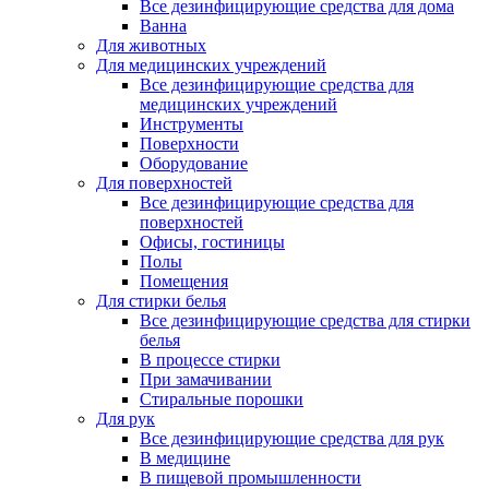
Все дезинфицирующие средства для дома
Ванна
Для животных
Для медицинских учреждений
Все дезинфицирующие средства для
медицинских учреждений
Инструменты
Поверхности
Оборудование
Для поверхностей
Все дезинфицирующие средства для
поверхностей
Офисы, гостиницы
Полы
Помещения
Для стирки белья
Все дезинфицирующие средства для стирки
белья
В процессе стирки
При замачивании
Стиральные порошки
Для рук
Все дезинфицирующие средства для рук
В медицине
В пищевой промышленности