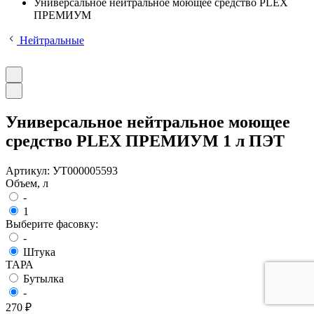
Универсальное нейтральное моющее средство PLEX
ПРЕМИУМ
Нейтральные
Универсальное нейтральное моющее
средство PLEX ПРЕМИУМ 1 л ПЭТ
Артикул:
УТ000005593
Объем, л
-
1
Выберите фасовку:
-
Штука
ТАРА
Бутылка
-
270 ₽