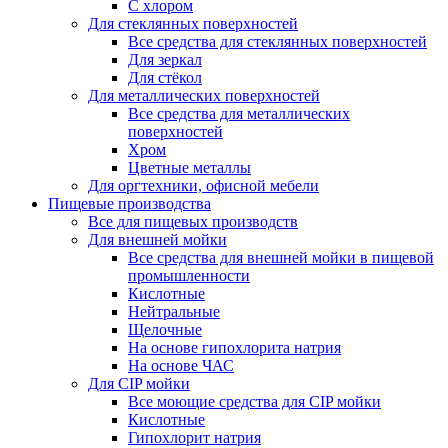
С хлором
Для стеклянных поверхностей
Все средства для стеклянных поверхностей
Для зеркал
Для стёкол
Для металлических поверхностей
Все средства для металлических
поверхностей
Хром
Цветные металлы
Для оргтехники, офисной мебели
Пищевые производства
Все для пищевых производств
Для внешней мойки
Все средства для внешней мойки в пищевой
промышленности
Кислотные
Нейтральные
Щелочные
На основе гипохлорита натрия
На основе ЧАС
Для CIP мойки
Все моющие средства для CIP мойки
Кислотные
Гипохлорит натрия