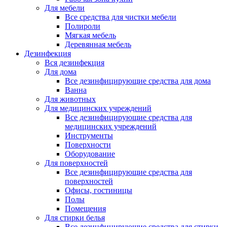
Для мебели
Все средства для чистки мебели
Полироли
Мягкая мебель
Деревянная мебель
Дезинфекция
Вся дезинфекция
Для дома
Все дезинфицирующие средства для дома
Ванна
Для животных
Для медицинских учреждений
Все дезинфицирующие средства для
медицинских учреждений
Инструменты
Поверхности
Оборудование
Для поверхностей
Все дезинфицирующие средства для
поверхностей
Офисы, гостиницы
Полы
Помещения
Для стирки белья
Все дезинфицирующие средства для стирки