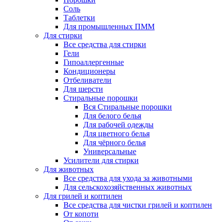
Соль
Таблетки
Для промышленных ПММ
Для стирки
Все средства для стирки
Гели
Гипоаллергенные
Кондиционеры
Отбеливатели
Для шерсти
Стиральные порошки
Вся Стиральные порошки
Для белого белья
Для рабочей одежды
Для цветного белья
Для чёрного белья
Универсальные
Усилители для стирки
Для животных
Все средства для ухода за животными
Для сельскохозяйственных животных
Для грилей и коптилен
Все средства для чистки грилей и коптилен
От копоти