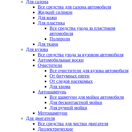
Для салона
Все средства для салона автомобиля
Жидкий силикон
Для кожи
Для пластика
Все средства ухода за пластиком
автомобиля
Полироли
Для ткани
Для кузова
Все средства ухода за кузовом автомобиля
Автомобильные воски
Очистители
Все очистители для кузова автомобиля
От битумных пятен
От следов насекомых
Для хрома
Автошампунь
Все шампуни для мойки автомобиля
Для бесконтактной мойки
Для ручной мойки
Мотошампуни
Для двигателя
Все средства для чистки двигателя
Диэлектрические