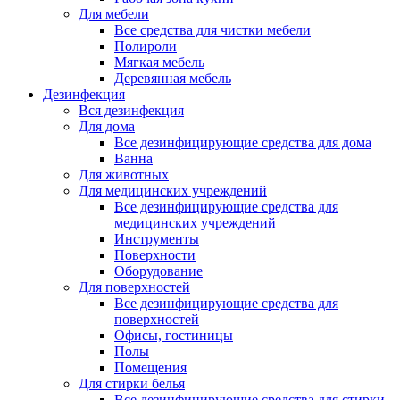
Для мебели
Все средства для чистки мебели
Полироли
Мягкая мебель
Деревянная мебель
Дезинфекция
Вся дезинфекция
Для дома
Все дезинфицирующие средства для дома
Ванна
Для животных
Для медицинских учреждений
Все дезинфицирующие средства для
медицинских учреждений
Инструменты
Поверхности
Оборудование
Для поверхностей
Все дезинфицирующие средства для
поверхностей
Офисы, гостиницы
Полы
Помещения
Для стирки белья
Все дезинфицирующие средства для стирки