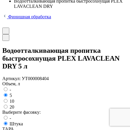
Водоотталкивающая пропитка быстросохнущая PLEX
LAVACLEAN DRY
Финишная обработка
Водоотталкивающая пропитка
быстросохнущая PLEX LAVACLEAN
DRY 5 л
Артикул:
УТ000008404
Объем, л
-
5
10
20
Выберите фасовку:
-
Штука
ТАРА