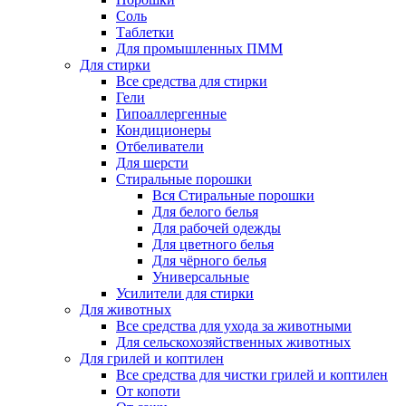
Соль
Таблетки
Для промышленных ПММ
Для стирки
Все средства для стирки
Гели
Гипоаллергенные
Кондиционеры
Отбеливатели
Для шерсти
Стиральные порошки
Вся Стиральные порошки
Для белого белья
Для рабочей одежды
Для цветного белья
Для чёрного белья
Универсальные
Усилители для стирки
Для животных
Все средства для ухода за животными
Для сельскохозяйственных животных
Для грилей и коптилен
Все средства для чистки грилей и коптилен
От копоти