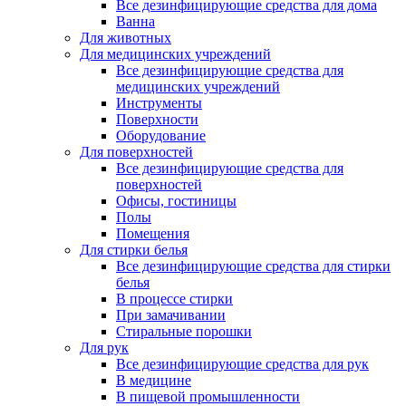
Все дезинфицирующие средства для дома
Ванна
Для животных
Для медицинских учреждений
Все дезинфицирующие средства для
медицинских учреждений
Инструменты
Поверхности
Оборудование
Для поверхностей
Все дезинфицирующие средства для
поверхностей
Офисы, гостиницы
Полы
Помещения
Для стирки белья
Все дезинфицирующие средства для стирки
белья
В процессе стирки
При замачивании
Стиральные порошки
Для рук
Все дезинфицирующие средства для рук
В медицине
В пищевой промышленности