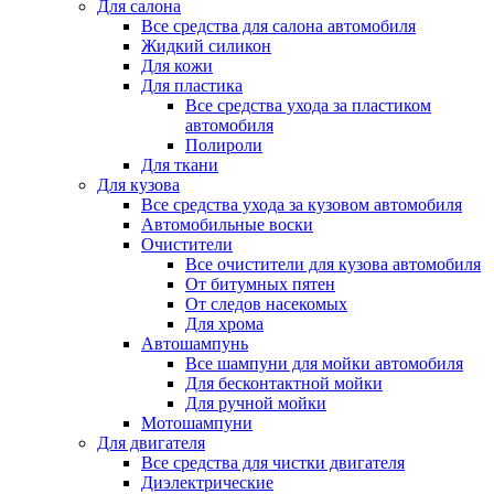
Для салона
Все средства для салона автомобиля
Жидкий силикон
Для кожи
Для пластика
Все средства ухода за пластиком
автомобиля
Полироли
Для ткани
Для кузова
Все средства ухода за кузовом автомобиля
Автомобильные воски
Очистители
Все очистители для кузова автомобиля
От битумных пятен
От следов насекомых
Для хрома
Автошампунь
Все шампуни для мойки автомобиля
Для бесконтактной мойки
Для ручной мойки
Мотошампуни
Для двигателя
Все средства для чистки двигателя
Диэлектрические