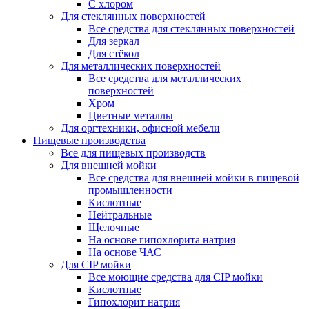
С хлором
Для стеклянных поверхностей
Все средства для стеклянных поверхностей
Для зеркал
Для стёкол
Для металлических поверхностей
Все средства для металлических
поверхностей
Хром
Цветные металлы
Для оргтехники, офисной мебели
Пищевые производства
Все для пищевых производств
Для внешней мойки
Все средства для внешней мойки в пищевой
промышленности
Кислотные
Нейтральные
Щелочные
На основе гипохлорита натрия
На основе ЧАС
Для CIP мойки
Все моющие средства для CIP мойки
Кислотные
Гипохлорит натрия