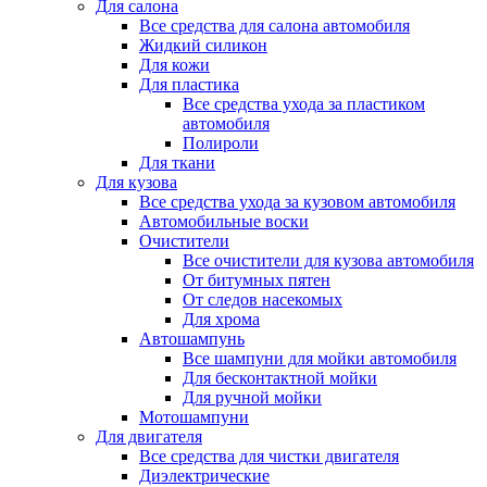
Для салона
Все средства для салона автомобиля
Жидкий силикон
Для кожи
Для пластика
Все средства ухода за пластиком
автомобиля
Полироли
Для ткани
Для кузова
Все средства ухода за кузовом автомобиля
Автомобильные воски
Очистители
Все очистители для кузова автомобиля
От битумных пятен
От следов насекомых
Для хрома
Автошампунь
Все шампуни для мойки автомобиля
Для бесконтактной мойки
Для ручной мойки
Мотошампуни
Для двигателя
Все средства для чистки двигателя
Диэлектрические