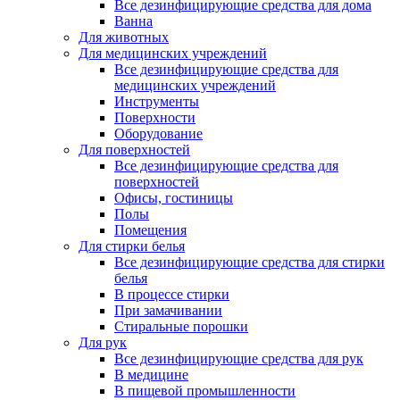
Все дезинфицирующие средства для дома
Ванна
Для животных
Для медицинских учреждений
Все дезинфицирующие средства для
медицинских учреждений
Инструменты
Поверхности
Оборудование
Для поверхностей
Все дезинфицирующие средства для
поверхностей
Офисы, гостиницы
Полы
Помещения
Для стирки белья
Все дезинфицирующие средства для стирки
белья
В процессе стирки
При замачивании
Стиральные порошки
Для рук
Все дезинфицирующие средства для рук
В медицине
В пищевой промышленности