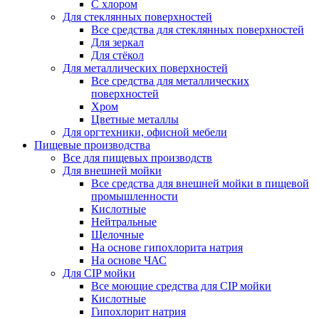
С хлором
Для стеклянных поверхностей
Все средства для стеклянных поверхностей
Для зеркал
Для стёкол
Для металлических поверхностей
Все средства для металлических
поверхностей
Хром
Цветные металлы
Для оргтехники, офисной мебели
Пищевые производства
Все для пищевых производств
Для внешней мойки
Все средства для внешней мойки в пищевой
промышленности
Кислотные
Нейтральные
Щелочные
На основе гипохлорита натрия
На основе ЧАС
Для CIP мойки
Все моющие средства для CIP мойки
Кислотные
Гипохлорит натрия