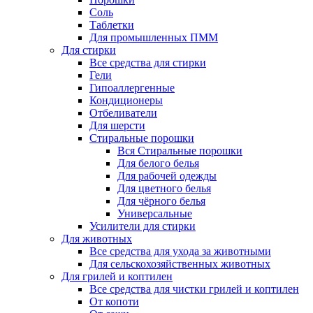
Соль
Таблетки
Для промышленных ПММ
Для стирки
Все средства для стирки
Гели
Гипоаллергенные
Кондиционеры
Отбеливатели
Для шерсти
Стиральные порошки
Вся Стиральные порошки
Для белого белья
Для рабочей одежды
Для цветного белья
Для чёрного белья
Универсальные
Усилители для стирки
Для животных
Все средства для ухода за животными
Для сельскохозяйственных животных
Для грилей и коптилен
Все средства для чистки грилей и коптилен
От копоти