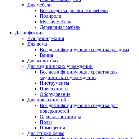
Для мебели
Все средства для чистки мебели
Полироли
Мягкая мебель
Деревянная мебель
Дезинфекция
Вся дезинфекция
Для дома
Все дезинфицирующие средства для дома
Ванна
Для животных
Для медицинских учреждений
Все дезинфицирующие средства для
медицинских учреждений
Инструменты
Поверхности
Оборудование
Для поверхностей
Все дезинфицирующие средства для
поверхностей
Офисы, гостиницы
Полы
Помещения
Для стирки белья
Все дезинфицирующие средства для стирки