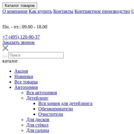
Каталог
товаров
О компании
Как купить
Контакты
Контрактное производство
О
Пн. - пт.: 09.00 - 18.00
+7 (495) 120-90-37
Заказать звонок
каталог
Акция
Новинки
Все товары
Автохимия
Вся автохимия
Детейлинг
Вся химия для детейлинга
Обезжириватели
Очистители
Для дисков
Для стёкол
Для салона