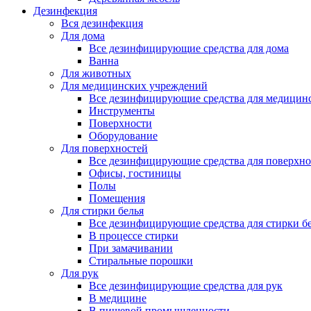
Дезинфекция
Вся дезинфекция
Для дома
Все дезинфицирующие средства для дома
Ванна
Для животных
Для медицинских учреждений
Все дезинфицирующие средства для медицин
Инструменты
Поверхности
Оборудование
Для поверхностей
Все дезинфицирующие средства для поверхно
Офисы, гостиницы
Полы
Помещения
Для стирки белья
Все дезинфицирующие средства для стирки б
В процессе стирки
При замачивании
Стиральные порошки
Для рук
Все дезинфицирующие средства для рук
В медицине
В пищевой промышленности