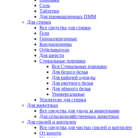
Соль
Таблетки
Для промышленных ПММ
Для стирки
Все средства для стирки
Гели
Гипоаллергенные
Кондиционеры
Отбеливатели
Для шерсти
Стиральные порошки
Вся Стиральные порошки
Для белого белья
Для рабочей одежды
Для цветного белья
Для чёрного белья
Универсальные
Усилители для стирки
Для животных
Все средства для ухода за животными
Для сельскохозяйственных животных
Для грилей и коптилен
Все средства для чистки грилей и коптилен
От копоти