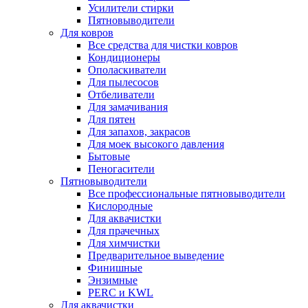
Усилители стирки
Пятновыводители
Для ковров
Все средства для чистки ковров
Кондиционеры
Ополаскиватели
Для пылесосов
Отбеливатели
Для замачивания
Для пятен
Для запахов, закрасов
Для моек высокого давления
Бытовые
Пеногасители
Пятновыводители
Все профессиональные пятновыводители
Кислородные
Для аквачистки
Для прачечных
Для химчистки
Предварительное выведение
Финишные
Энзимные
PERC и KWL
Для аквачистки