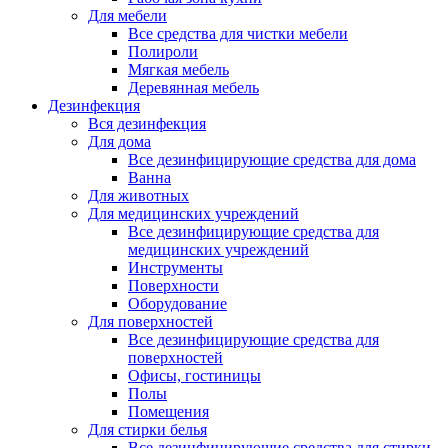
Для мебели
Все средства для чистки мебели
Полироли
Мягкая мебель
Деревянная мебель
Дезинфекция
Вся дезинфекция
Для дома
Все дезинфицирующие средства для дома
Ванна
Для животных
Для медицинских учреждений
Все дезинфицирующие средства для
медицинских учреждений
Инструменты
Поверхности
Оборудование
Для поверхностей
Все дезинфицирующие средства для
поверхностей
Офисы, гостиницы
Полы
Помещения
Для стирки белья
Все дезинфицирующие средства для стирки