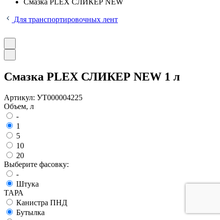
Смазка PLEX СЛИКЕР NEW
Для транспортировочных лент
Смазка PLEX СЛИКЕР NEW 1 л
Артикул:
УТ000004225
Объем, л
-
1
5
10
20
Выберите фасовку:
-
Штука
ТАРА
Канистра ПНД
Бутылка