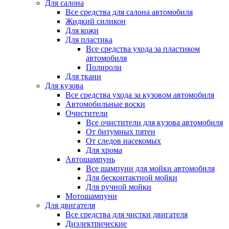
Для салона
Все средства для салона автомобиля
Жидкий силикон
Для кожи
Для пластика
Все средства ухода за пластиком
автомобиля
Полироли
Для ткани
Для кузова
Все средства ухода за кузовом автомобиля
Автомобильные воски
Очистители
Все очистители для кузова автомобиля
От битумных пятен
От следов насекомых
Для хрома
Автошампунь
Все шампуни для мойки автомобиля
Для бесконтактной мойки
Для ручной мойки
Мотошампуни
Для двигателя
Все средства для чистки двигателя
Диэлектрические