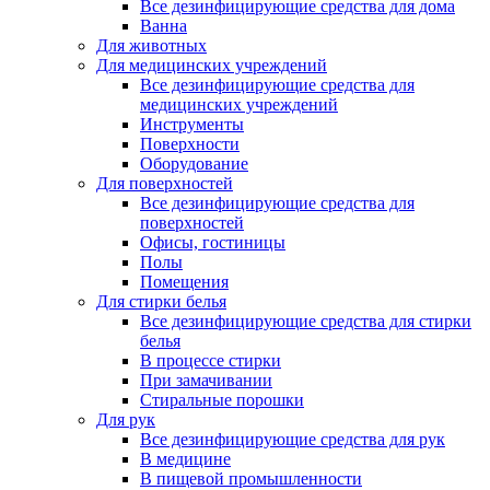
Все дезинфицирующие средства для дома
Ванна
Для животных
Для медицинских учреждений
Все дезинфицирующие средства для
медицинских учреждений
Инструменты
Поверхности
Оборудование
Для поверхностей
Все дезинфицирующие средства для
поверхностей
Офисы, гостиницы
Полы
Помещения
Для стирки белья
Все дезинфицирующие средства для стирки
белья
В процессе стирки
При замачивании
Стиральные порошки
Для рук
Все дезинфицирующие средства для рук
В медицине
В пищевой промышленности