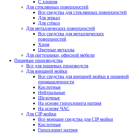
С хлором
Для стеклянных поверхностей
Все средства для стеклянных поверхностей
Для зеркал
Для стёкол
Для металлических поверхностей
Все средства для металлических
поверхностей
Хром
Цветные металлы
Для оргтехники, офисной мебели
Пищевые производства
Все для пищевых производств
Для внешней мойки
Все средства для внешней мойки в пищевой
промышленности
Кислотные
Нейтральные
Щелочные
На основе гипохлорита натрия
На основе ЧАС
Для CIP мойки
Все моющие средства для CIP мойки
Кислотные
Гипохлорит натрия